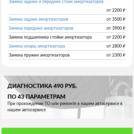
Замена задних и передних стоек амортизаторов
от
2200
₽
Замена задних амортизаторов
от
3500
₽
Замена передних амортизаторов
от
3900
₽
Замена подшипника стойки амортизатора
от
2200
₽
Замена опоры амортизатора
от
2800
₽
Замена пружин амортизаторов
от
2300
₽
ДИАГНОСТИКА 490 РУБ.
ПО 43 ПАРАМЕТРАМ
При прохождении ТО или ремонте в нашем автосервисе в
нашем автосервисе