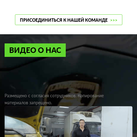
ПРИСОЕДИНИТЬСЯ К НАШЕЙ КОМАНДЕ
>>>
ВИДЕО О НАС
Размещено с согласия сотрудников. Копирование
материалов запрещено.