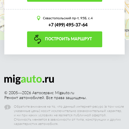
Севастопольский пр-т, 95Б, с.4
+7 (499) 495-37-64
ПОСТРОИТЬ МАРШРУТ
© 2005—
2026
Автосервис Migauto.ru
Ремонт автомобилей. Все права защищены.
Обратите внимание на то, что данный интернет-ресурс (в том числе
указанные цены) носит исключительно ознакомительный характер,
и ни при каких условиях не является публичной офертой.
Стоимость меняется в зависимости от типа, конструкции и других
характеристик автомобиля.