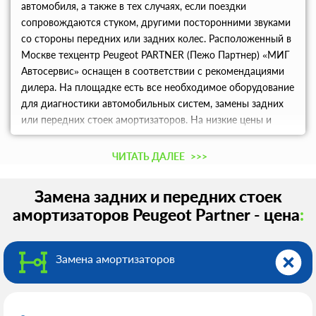
автомобиля, а также в тех случаях, если поездки
сопровождаются стуком, другими посторонними звуками
со стороны передних или задних колес. Расположенный в
Москве техцентр Peugeot PARTNER (Пежо Партнер) «МИГ
Автосервис» оснащен в соответствии с рекомендациями
дилера. На площадке есть все необходимое оборудование
для диагностики автомобильных систем, замены задних
или передних стоек амортизаторов. На низкие цены и
скидки может рассчитывать каждый автовладелец.
Забронируйте удобное время визита по телефону.
ЧИТАТЬ ДАЛЕЕ
>>>
Замена задних и передних стоек
амортизаторов Peugeot Partner - цена
:
Замена амортизаторов