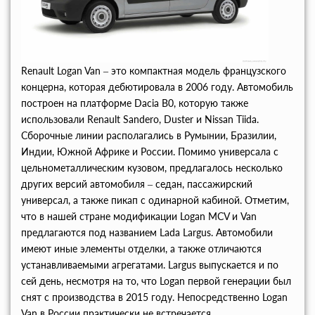
Renault Logan Van – это компактная модель французского
концерна, которая дебютировала в 2006 году. Автомобиль
построен на платформе Dacia B0, которую также
использовали Renault Sandero, Duster и Nissan Tiida.
Сборочные линии располагались в Румынии, Бразилии,
Индии, Южной Африке и России. Помимо универсала с
цельнометаллическим кузовом, предлагалось несколько
других версий автомобиля – седан, пассажирский
универсал, а также пикап с одинарной кабиной. Отметим,
что в нашей стране модификации Logan MCV и Van
предлагаются под названием Lada Largus. Автомобили
имеют иные элементы отделки, а также отличаются
устанавливаемыми агрегатами. Largus выпускается и по
сей день, несмотря на то, что Logan первой генерации был
снят с производства в 2015 году. Непосредственно Logan
Van в России практически не встречается.