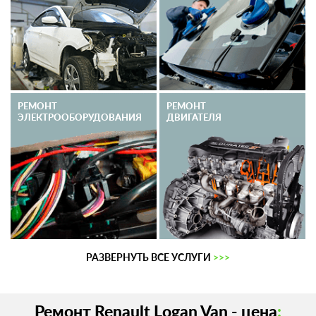
РЕМОНТ
РЕМОНТ
ЭЛЕКТРО­ОБОРУДОВАНИЯ
ДВИГАТЕЛЯ
РАЗВЕРНУТЬ ВСЕ УСЛУГИ
>>>
Ремонт Renault Logan Van - цена
: