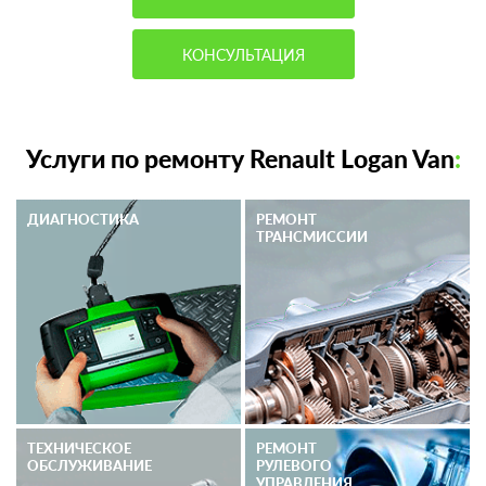
КОНСУЛЬТАЦИЯ
Услуги по ремонту Renault Logan Van
:
ДИАГНОСТИКА
РЕМОНТ
ТРАНСМИССИИ
ТЕХНИЧЕСКОЕ
РЕМОНТ
ОБСЛУЖИВАНИЕ
РУЛЕВОГО
УПРАВЛЕНИЯ