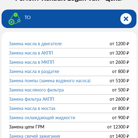
ТО
Замена масла в двигателе
от
1200
₽
Замена масла в АКПП
от
3200
₽
Замена масла в МКПП
от
2600
₽
Замена масла в раздатке
от
800
₽
Замена помпы (замена водяного насоса)
от
5100
₽
Замена масляного фильтра
от
500
₽
Замена фильтра АКПП
от
2600
₽
Замена масла в мостах
от
800
₽
Замена охлаждающей жидкости
от
900
₽
Замена цепи ГРМ
от
12300
₽
Замена свечей зажигания
от
1400
₽