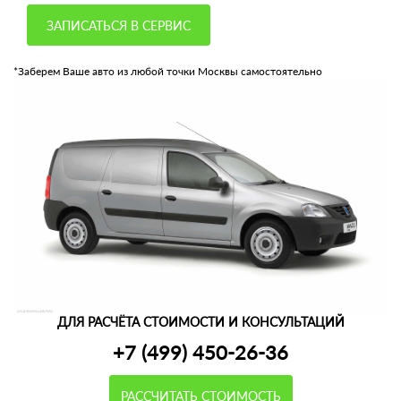
ЗАПИСАТЬСЯ В СЕРВИС
*Заберем Ваше авто из любой точки Москвы самостоятельно
ДЛЯ РАСЧЁТА СТОИМОСТИ И КОНСУЛЬТАЦИЙ
+7 (499) 450-26-36
РАССЧИТАТЬ СТОИМОСТЬ