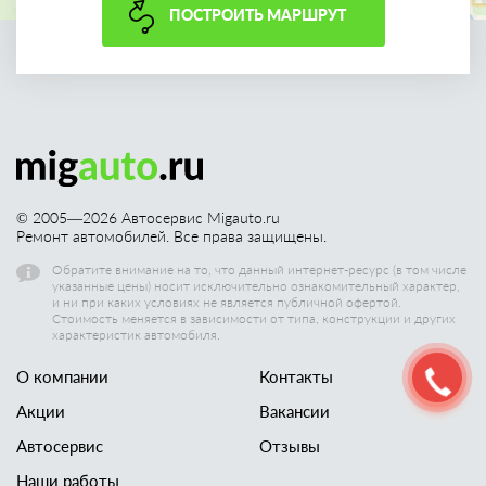
ПОСТРОИТЬ МАРШРУТ
© 2005—
2026
Автосервис Migauto.ru
Ремонт автомобилей. Все права защищены.
Обратите внимание на то, что данный интернет-ресурс (в том числе
указанные цены) носит исключительно ознакомительный характер,
и ни при каких условиях не является публичной офертой.
Стоимость меняется в зависимости от типа, конструкции и других
характеристик автомобиля.
О компании
Контакты
Акции
Вакансии
Автосервис
Отзывы
Наши работы