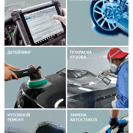
ДЕТЕЙЛИНГ
ПОКРАСКА
КУЗОВА
КУЗОВНОЙ
ЗАМЕНА
РЕМОНТ
АВТОСТЕКОЛ