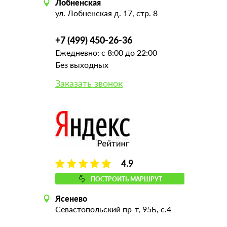
Лобненская
ул. Лобненская д. 17, стр. 8
+7 (499) 450-26-36
Ежедневно: с 8:00 до 22:00
Без выходных
Заказать звонок
4.9
ПОСТРОИТЬ МАРШРУТ
Ясенево
Севастопольский пр-т, 95Б, с.4