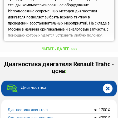
стенды, компьютеризированное оборудование.
Использование современных методов диагностики
двигателя позволяет выбрать верную тактику в
проведении восстановительных мероприятий. На складе в
Москве в наличии оригинальные и аналоговые запчасти, с
помощью которых удается устранить любую поломку.
Для записи на диагностику звоните по указанному на
сайте контактному телефону.
ЧИТАТЬ ДАЛЕЕ
>>>
Диагностика двигателя Renault Trafic -
цена
:
Диагностика
Диагностика двигателя
от
1700
₽
Комплексная диагностика
от
4300
₽