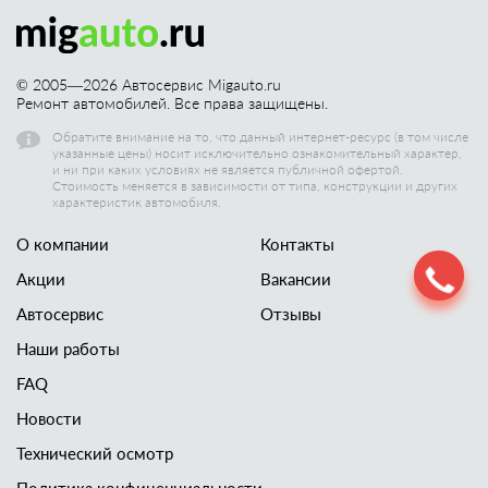
© 2005—
2026
Автосервис Migauto.ru
Ремонт автомобилей. Все права защищены.
Обратите внимание на то, что данный интернет-ресурс (в том числе
указанные цены) носит исключительно ознакомительный характер,
и ни при каких условиях не является публичной офертой.
Стоимость меняется в зависимости от типа, конструкции и других
характеристик автомобиля.
О компании
Контакты
Акции
Вакансии
Автосервис
Отзывы
Наши работы
FAQ
Новости
Технический осмотр
Политика конфиценциальности