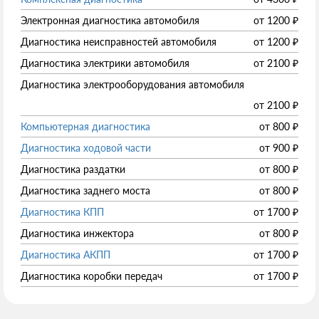
Электронная диагностика автомобиля
от
1200
₽
Диагностика неисправностей автомобиля
от
1200
₽
Диагностика электрики автомобиля
от
2100
₽
Диагностика электрооборудования автомобиля
от
2100
₽
Компьютерная диагностика
от
800
₽
Диагностика ходовой части
от
900
₽
Диагностика раздатки
от
800
₽
Диагностика заднего моста
от
800
₽
Диагностика КПП
от
1700
₽
Диагностика инжектора
от
800
₽
Диагностика АКПП
от
1700
₽
Диагностика коробки передач
от
1700
₽