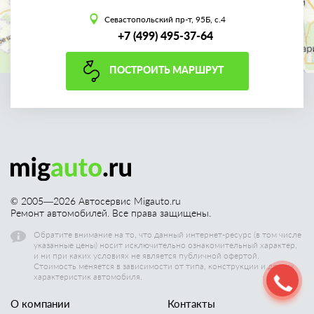
Севастопольский пр-т, 95Б, с.4
+7 (499) 495-37-64
ПОСТРОИТЬ МАРШРУТ
© 2005—
2026
Автосервис Migauto.ru
Ремонт автомобилей. Все права защищены.
Обратите внимание на то, что данный интернет-ресурс (в том числе
указанные цены) носит исключительно ознакомительный характер,
и ни при каких условиях не является публичной офертой.
Стоимость меняется в зависимости от типа, конструкции и других
характеристик автомобиля.
О компании
Контакты