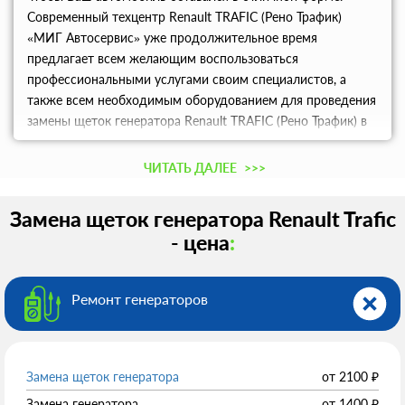
Современный техцентр Renault TRAFIC (Рено Трафик)
«МИГ Автосервис» уже продолжительное время
предлагает всем желающим воспользоваться
профессиональными услугами своим специалистов, а
также всем необходимым оборудованием для проведения
замены щеток генератора Renault TRAFIC (Рено Трафик) в
Москве и Московской области.
ЧИТАТЬ ДАЛЕЕ
>>>
Замена щеток генератора Renault Trafic
- цена
:
Ремонт генераторов
Замена щеток генератора
от
2100
₽
Замена генератора
от
1400
₽