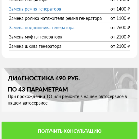
Замена ремня генератора
от
1400
₽
Замена ролика натяжителя ремня генератора
от
1100
₽
Замена подшипника генератора
от
2600
₽
Замена муфты генератора
от
2100
₽
Замена шкива генератора
от
2100
₽
ДИАГНОСТИКА 490 РУБ.
ПО 43 ПАРАМЕТРАМ
При прохождении ТО или ремонте в нашем автосервисе в
нашем автосервисе
ПОЛУЧИТЬ КОНСУЛЬТАЦИЮ