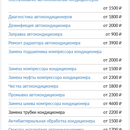
от
1500
₽
Диагностика автокондиционеров
от
1800
₽
Дезинфекция автокондиционера
от
2000
₽
Заправка автокондиционера
от
900
₽
Ремонт радиатора автокондиционера
от
3900
₽
Замена подшипника компрессора кондиционера
от
2000
₽
Замена компрессора кондиционера
от
1500
₽
Замена муфты компрессора кондиционера
от
2300
₽
Чистка автокондиционера
от
1800
₽
Промывка автокондиционера
от
2300
₽
Замена шкива компрессора кондиционера
от
4600
₽
Замена трубки кондиционера
от
2200
₽
Антибактериальная обработка кондиционера
от
1500
₽
Очистка испарителя автокондиционера
от
1700
₽