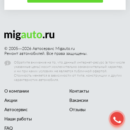
© 2005—
2026
Автосервис Migauto.ru
Ремонт автомобилей. Все права защищены.
Обратите внимание на то, что данный интернет-ресурс (в том числе
указанные цены) носит исключительно ознакомительный характер,
и ни при каких условиях не является публичной офертой.
Стоимость меняется в зависимости от типа, конструкции и других
характеристик автомобиля.
О компании
Контакты
Акции
Вакансии
Автосервис
Отзывы
Наши работы
FAQ