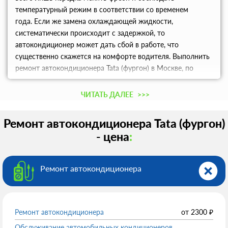
температурный режим в соответствии со временем
года. Если же замена охлаждающей жидкости,
систематически происходит с задержкой, то
автокондиционер может дать сбой в работе, что
существенно скажется на комфорте водителя. Выполнить
ремонт автокондиционера Tata (фургон) в Москве, по
доступной цене, возможно в техцентре Tata «МИГ
Автосервис».
ЧИТАТЬ ДАЛЕЕ
>>>
Ремонт автокондиционера Tata (фургон)
- цена
:
Ремонт автокондиционера
Ремонт автокондиционера
от
2300
₽
Обслуживание автомобильных кондиционеров