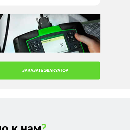
ЗАКАЗАТЬ ЭВАКУАТОР
о к нам
?