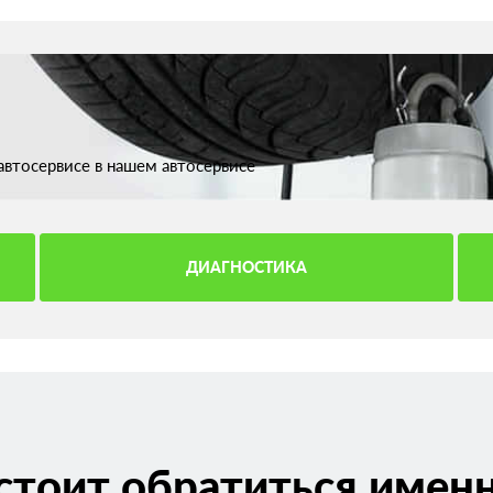
втосервисе в нашем автосервисе
ДИАГНОСТИКА
стоит обратиться именн