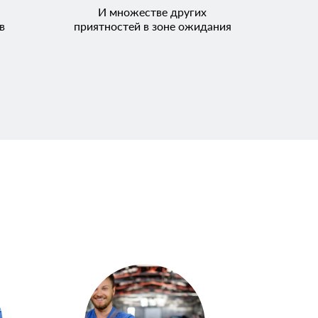
И множестве других
в
приятностей в зоне ожидания