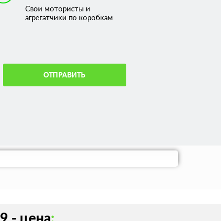
Свои мотористы и
агрегатчики по коробкам
ОТПРАВИТЬ
 - цена
: