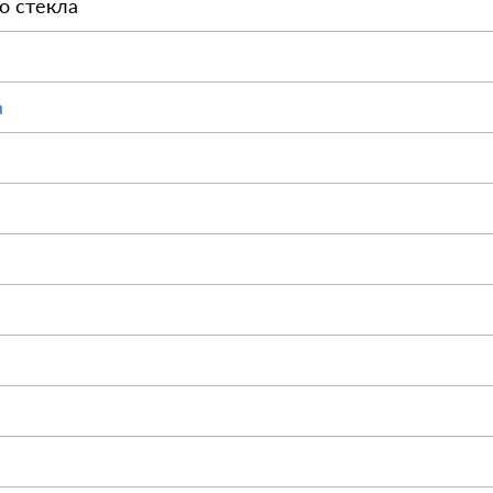
о стекла
а