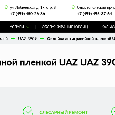
ул. Лобненская д. 17, стр. 8
Севастопольский пр-т, 
+7 (499) 450-26-36
+7 (499) 495-37-64
УСЛУГИ
ОБСЛУЖИВАНИЕ ЮРЛИЦ
КАЛЬК
илей
UAZ 3909
Оклейка антигравийной пленкой 
ной пленкой UAZ UAZ 390
СЛЕСАРНЫЙ РЕМОНТ