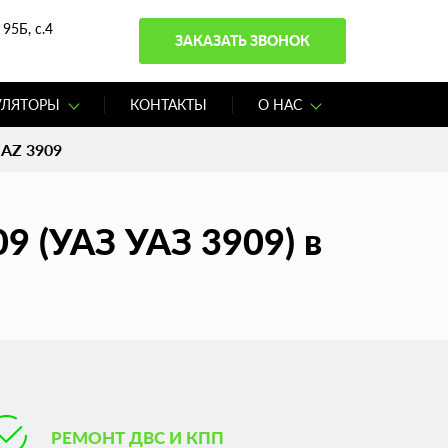
95Б, с.4
ЗАКАЗАТЬ ЗВОНОК
УЛЯТОРЫ
КОНТАКТЫ
О НАС
UAZ 3909
9 (УАЗ УАЗ 3909) в
РЕМОНТ ДВС И КПП