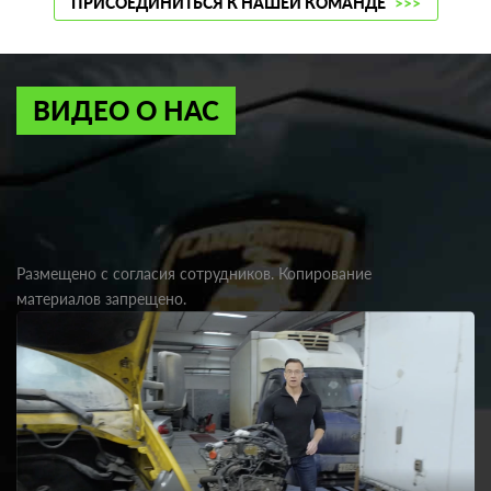
ПРИСОЕДИНИТЬСЯ К НАШЕЙ КОМАНДЕ
>>>
ВИДЕО О НАС
Размещено с согласия сотрудников. Копирование
материалов запрещено.