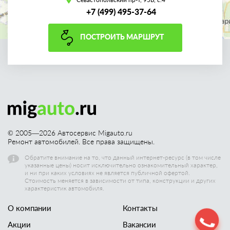
+7 (499) 495-37-64
ПОСТРОИТЬ МАРШРУТ
© 2005—
2026
Автосервис Migauto.ru
Ремонт автомобилей. Все права защищены.
Обратите внимание на то, что данный интернет-ресурс (в том числе
указанные цены) носит исключительно ознакомительный характер,
и ни при каких условиях не является публичной офертой.
Стоимость меняется в зависимости от типа, конструкции и других
характеристик автомобиля.
О компании
Контакты
Акции
Вакансии