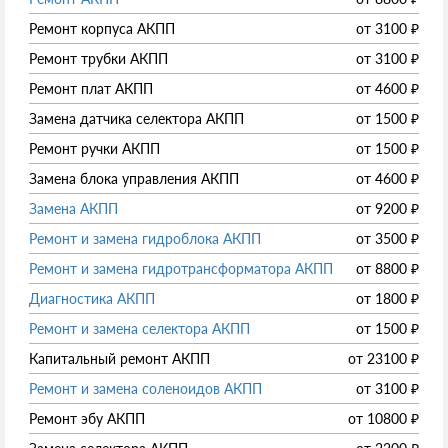
Ремонт корпуса АКПП
от
3100
₽
Ремонт трубки АКПП
от
3100
₽
Ремонт плат АКПП
от
4600
₽
Замена датчика селектора АКПП
от
1500
₽
Ремонт ручки АКПП
от
1500
₽
Замена блока управления АКПП
от
4600
₽
Замена АКПП
от
9200
₽
Ремонт и замена гидроблока АКПП
от
3500
₽
Ремонт и замена гидротрансформатора АКПП
от
8800
₽
Диагностика АКПП
от
1800
₽
Ремонт и замена селектора АКПП
от
1500
₽
Капитальный ремонт АКПП
от
23100
₽
Ремонт и замена соленоидов АКПП
от
3100
₽
Ремонт эбу АКПП
от
10800
₽