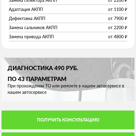
Замена селектора АКПП
от
2200
₽
Адаптация АКПП
от
1100
₽
Дефектовка АКПП
от
7900
₽
Замена сальников АКПП
от
2200
₽
Замена привода АКПП
от
4800
₽
ДИАГНОСТИКА 490 РУБ.
ПО 43 ПАРАМЕТРАМ
При прохождении ТО или ремонте в нашем автосервисе в
нашем автосервисе
ПОЛУЧИТЬ КОНСУЛЬТАЦИЮ