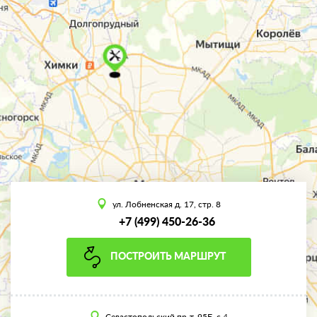
ул. Лобненская д. 17, стр. 8
+7 (499) 450-26-36
ПОСТРОИТЬ МАРШРУТ
Севастопольский пр-т, 95Б, с.4