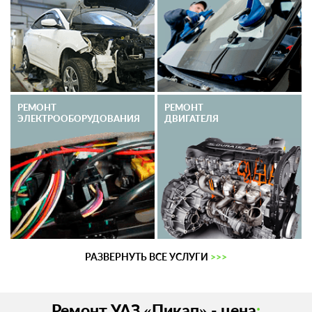
РЕМОНТ
РЕМОНТ
ЭЛЕКТРО­ОБОРУДОВАНИЯ
ДВИГАТЕЛЯ
РАЗВЕРНУТЬ ВСЕ УСЛУГИ
>>>
Ремонт УАЗ «Пикап» - цена
: