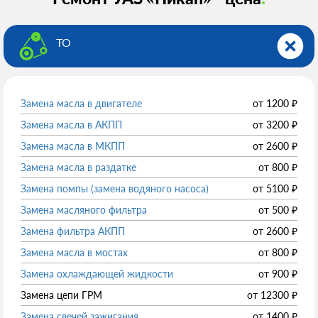
ТО
Замена масла в двигателе
от
1200
₽
Замена масла в АКПП
от
3200
₽
Замена масла в МКПП
от
2600
₽
Замена масла в раздатке
от
800
₽
Замена помпы (замена водяного насоса)
от
5100
₽
Замена масляного фильтра
от
500
₽
Замена фильтра АКПП
от
2600
₽
Замена масла в мостах
от
800
₽
Замена охлаждающей жидкости
от
900
₽
Замена цепи ГРМ
от
12300
₽
Замена свечей зажигания
от
1400
₽