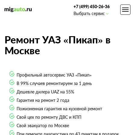
+7 (499) 450-26-36
Toggl
Выбрать сервис
navig
Ремонт УАЗ «Пикап» в
Москве
Профильный автосервис УАЗ «Пикап»
В 99% случаев ремонтируем за 1 день
Дешевле дилера UAZ на 55%
Гарантия на ремонт 2 года
Пожизненная гарантия на кузовной ремонт
Свой цех по ремонту ДВС и КПП
Свой эвакуатор по Москве
При ремонте диагностика по 43 пунктам в подарок