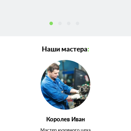
Наши мастера
:
Королев Иван
Мастер кузовного цеха