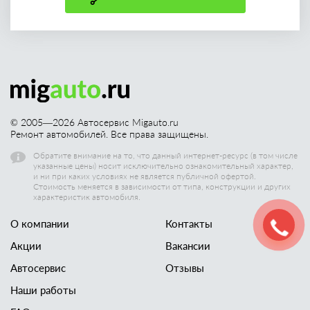
© 2005—
2026
Автосервис Migauto.ru
Ремонт автомобилей. Все права защищены.
Обратите внимание на то, что данный интернет-ресурс (в том числе
указанные цены) носит исключительно ознакомительный характер,
и ни при каких условиях не является публичной офертой.
Стоимость меняется в зависимости от типа, конструкции и других
характеристик автомобиля.
О компании
Контакты
Акции
Вакансии
Автосервис
Отзывы
Наши работы