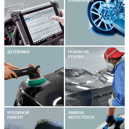
УПРАВЛЕНИЯ
ДЕТЕЙЛИНГ
ПОКРАСКА
КУЗОВА
КУЗОВНОЙ
ЗАМЕНА
РЕМОНТ
АВТОСТЕКОЛ