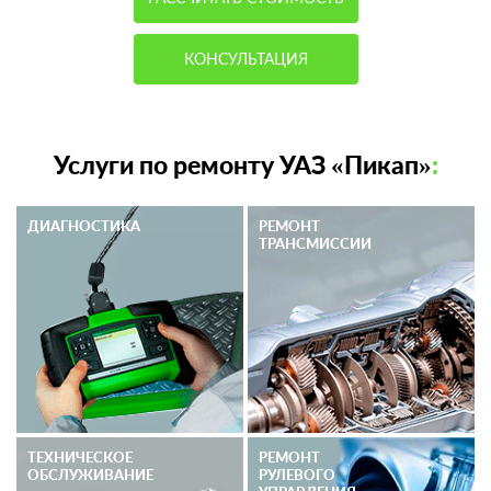
КОНСУЛЬТАЦИЯ
Услуги по ремонту УАЗ «Пикап»
:
ДИАГНОСТИКА
РЕМОНТ
ТРАНСМИССИИ
ТЕХНИЧЕСКОЕ
РЕМОНТ
ОБСЛУЖИВАНИЕ
РУЛЕВОГО