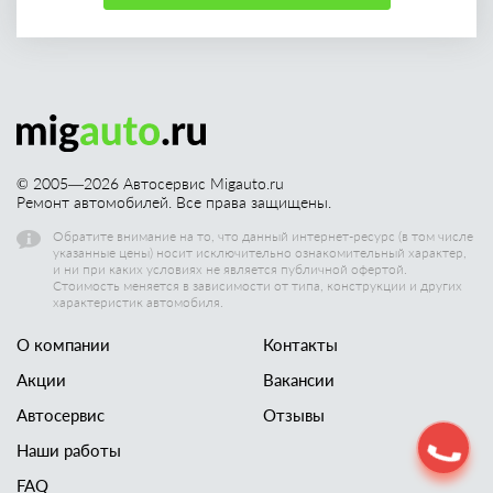
© 2005—
2026
Автосервис Migauto.ru
Ремонт автомобилей. Все права защищены.
Обратите внимание на то, что данный интернет-ресурс (в том числе
указанные цены) носит исключительно ознакомительный характер,
и ни при каких условиях не является публичной офертой.
Стоимость меняется в зависимости от типа, конструкции и других
характеристик автомобиля.
О компании
Контакты
Акции
Вакансии
Автосервис
Отзывы
Наши работы
FAQ