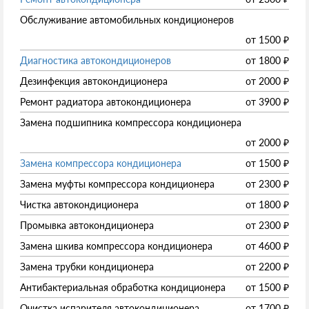
Обслуживание автомобильных кондиционеров
от
1500
₽
Диагностика автокондиционеров
от
1800
₽
Дезинфекция автокондиционера
от
2000
₽
Ремонт радиатора автокондиционера
от
3900
₽
Замена подшипника компрессора кондиционера
от
2000
₽
Замена компрессора кондиционера
от
1500
₽
Замена муфты компрессора кондиционера
от
2300
₽
Чистка автокондиционера
от
1800
₽
Промывка автокондиционера
от
2300
₽
Замена шкива компрессора кондиционера
от
4600
₽
Замена трубки кондиционера
от
2200
₽
Антибактериальная обработка кондиционера
от
1500
₽
Очистка испарителя автокондиционера
от
1700
₽