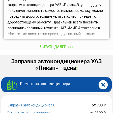
заправку автокондиционера УАЗ «Пикап».Эту процедуру
не следует выполнять самостоятельно, поскольку можно
повредить дорогостоящие узлы авто, что приведет к
дорогостоящему ремонту. Правильней всего посетить
специализированный техцентр UAZ «МИГ Автосервис в
Москве, где оперативно произведут полный комплекс
работ по техническому обслуживанию вашей машины.
ЧИТАТЬ ДАЛЕЕ
>>>
Заправка автокондиционера УАЗ
«Пикап» - цена
:
Ремонт автокондиционера
Заправка автокондиционера
от
900
₽
Ремонт автокондиционера
от
2300
₽