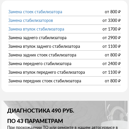
Замена стоек стабилизатора
от
800
₽
Замена стабилизаторов
от
3300
₽
Замена втулок стабилизатора
от
1700
₽
Замена заднего стабилизатора
от
2900
₽
Замена втулок заднего стабилизатора
от
1100
₽
Замена задних стоек стабилизатора
от
800
₽
Замена переднего стабилизатора
от
2400
₽
Замена втулок переднего стабилизатора
от
1100
₽
Замена передних стоек стабилизатора
от
800
₽
ДИАГНОСТИКА 490 РУБ.
ПО 43 ПАРАМЕТРАМ
При прохождении ТО или ремонте в нашем автосервисе в