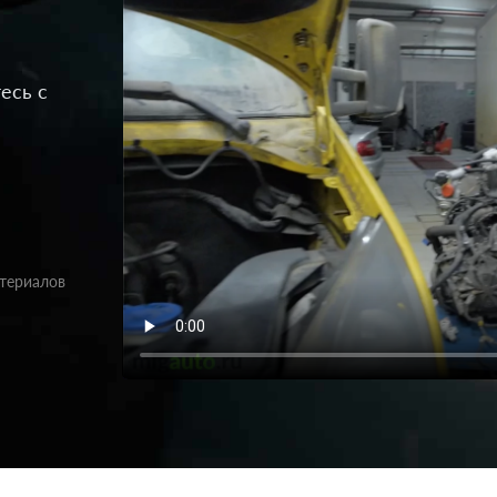
есь с
атериалов