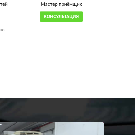
тей
Мастер приёмщик
КОНСУЛЬТАЦИЯ
но.