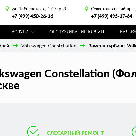
ул. Лобненская д. 17, стр. 8
Севастопольский пр-т, 
+7 (499) 450-26-36
+7 (499) 495-37-64
УСЛУГИ
ОБСЛУЖИВАНИЕ ЮРЛИЦ
КАЛЬК
илей
Volkswagen Constellation
Замена турбины Volk
swagen Constellation (Фо
скве
СЛЕСАРНЫЙ РЕМОНТ