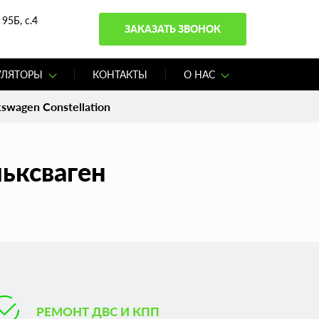
95Б, с.4
ЗАКАЗАТЬ ЗВОНОК
УЛЯТОРЫ
КОНТАКТЫ
О НАС
swagen Constellation
льксваген
РЕМОНТ ДВС И КПП