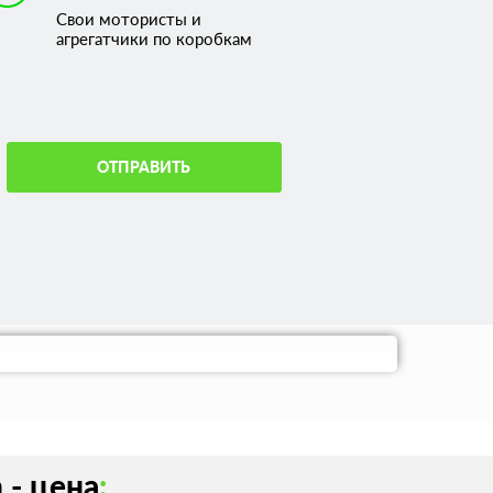
Свои мотористы и
агрегатчики по коробкам
ОТПРАВИТЬ
 - цена
: