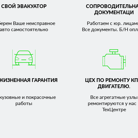
СВОЙ ЭВАКУАТОР
СОПРОВОДИТЕЛЬН
ДОКУМЕНТАЦИ
берем Ваше неисправное
Работаем с юр. лицам
авто самостоятельно
Все документы. Б/Н опл
ЖИЗНЕННАЯ ГАРАНТИЯ
ЦЕХ ПО РЕМОНТУ КП
ДВИГАТЕЛЮ.
кузовные и покрасочные
Все агрегатные узлы
работы
ремонтируются у нас 
ТехЦентре