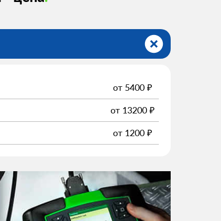
от
5400
₽
от
13200
₽
от
1200
₽