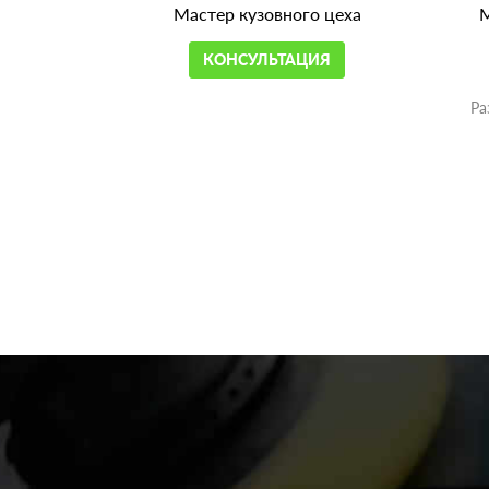
Мастер кузовного цеха
М
КОНСУЛЬТАЦИЯ
Ра