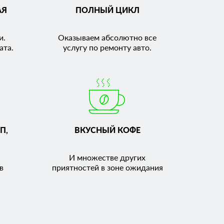
АЯ
ПОЛНЫЙ ЦИКЛ
и.
Оказываем абсолютно все
ата.
услугу по ремонту авто.
П,
ВКУСНЫЙ КОФЕ
И множестве других
в
приятностей в зоне ожидания