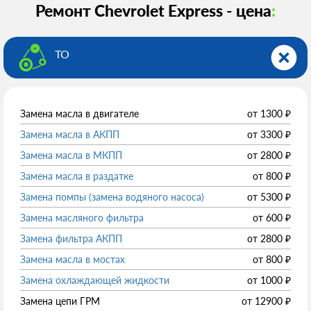
Ремонт Chevrolet Express - цена
:
ТО
Замена масла в двигателе
от
1300
₽
Замена масла в АКПП
от
3300
₽
Замена масла в МКПП
от
2800
₽
Замена масла в раздатке
от
800
₽
Замена помпы (замена водяного насоса)
от
5300
₽
Замена масляного фильтра
от
600
₽
Замена фильтра АКПП
от
2800
₽
Замена масла в мостах
от
800
₽
Замена охлаждающей жидкости
от
1000
₽
Замена цепи ГРМ
от
12900
₽