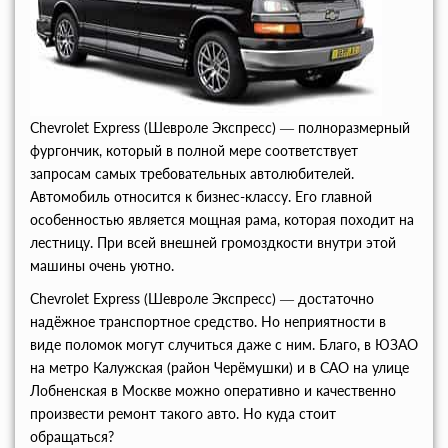
Chevrolet Express (Шевроле Экспресс) — полноразмерный
фургончик, который в полной мере соответствует
запросам самых требовательных автолюбителей.
Автомобиль относится к бизнес-классу. Его главной
особенностью является мощная рама, которая походит на
лестницу. При всей внешней громоздкости внутри этой
машины очень уютно.
Chevrolet Express (Шевроле Экспресс) — достаточно
надёжное транспортное средство. Но неприятности в
виде поломок могут случиться даже с ним. Благо, в ЮЗАО
на метро Калужская (район Черёмушки) и в САО на улице
Лобненская в Москве можно оперативно и качественно
произвести ремонт такого авто. Но куда стоит
обращаться?