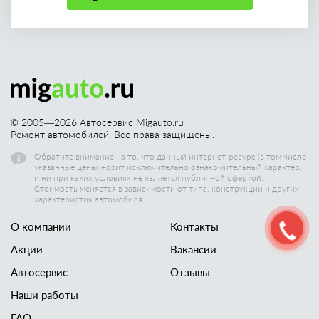
© 2005—
2026
Автосервис Migauto.ru
Ремонт автомобилей. Все права защищены.
Обратите внимание на то, что данный интернет-ресурс (в том числе
указанные цены) носит исключительно ознакомительный характер,
и ни при каких условиях не является публичной офертой.
Стоимость меняется в зависимости от типа, конструкции и других
характеристик автомобиля.
О компании
Контакты
Акции
Вакансии
Автосервис
Отзывы
Наши работы
FAQ