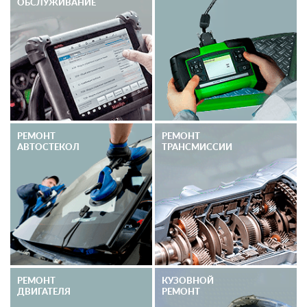
ОБСЛУЖИВАНИЕ
РЕМОНТ
РЕМОНТ
АВТОСТЕКОЛ
ТРАНСМИССИИ
РЕМОНТ
КУЗОВНОЙ
ДВИГАТЕЛЯ
РЕМОНТ