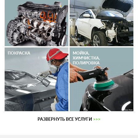
ПОКРАСКА
МОЙКА,
ХИМЧИСТКА,
ПОЛИРОВКА
РАЗВЕРНУТЬ ВСЕ УСЛУГИ
>>>