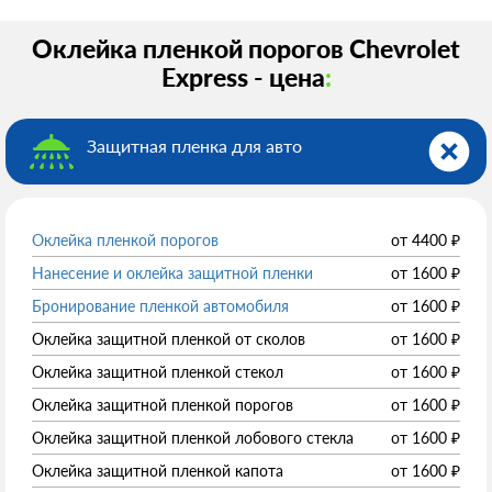
Оклейка пленкой порогов Chevrolet
Express - цена
:
Защитная пленка для авто
Оклейка пленкой порогов
от
4400
₽
Нанесение и оклейка защитной пленки
от
1600
₽
Бронирование пленкой автомобиля
от
1600
₽
Оклейка защитной пленкой от сколов
от
1600
₽
Оклейка защитной пленкой стекол
от
1600
₽
Оклейка защитной пленкой порогов
от
1600
₽
Оклейка защитной пленкой лобового стекла
от
1600
₽
Оклейка защитной пленкой капота
от
1600
₽