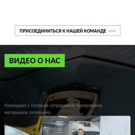
ПРИСОЕДИНИТЬСЯ К НАШЕЙ КОМАНДЕ
>>>
ВИДЕО О НАС
Размещено с согласия сотрудников. Копирование
материалов запрещено.