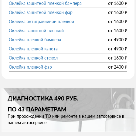
Оклейка защитной пленкой бампера
от
1600
₽
Оклейка защитной пленкой фар
от
1600
₽
Оклейка антигравийной пленкой
от
1600
₽
Оклейка защитной пленкой
от
1600
₽
Оклейка пленкой бампера
от
4900
₽
Оклейка пленкой капота
от
4900
₽
Оклейка пленкой стекол
от
1600
₽
Оклейка пленкой фар
от
2400
₽
ДИАГНОСТИКА 490 РУБ.
ПО 43 ПАРАМЕТРАМ
При прохождении ТО или ремонте в нашем автосервисе в
нашем автосервисе