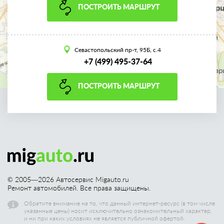
ПОСТРОИТЬ МАРШРУТ
Севастопольский пр-т, 95Б, с.4
+7 (499) 495-37-64
ПОСТРОИТЬ МАРШРУТ
© 2005—
2026
Автосервис Migauto.ru
Ремонт автомобилей. Все права защищены.
Обратите внимание на то, что данный интернет-ресурс (в том числе
указанные цены) носит исключительно ознакомительный характер,
и ни при каких условиях не является публичной офертой.