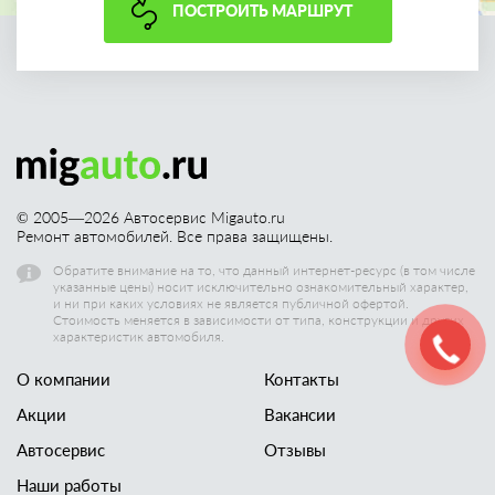
ПОСТРОИТЬ МАРШРУТ
© 2005—
2026
Автосервис Migauto.ru
Ремонт автомобилей. Все права защищены.
Обратите внимание на то, что данный интернет-ресурс (в том числе
указанные цены) носит исключительно ознакомительный характер,
и ни при каких условиях не является публичной офертой.
Стоимость меняется в зависимости от типа, конструкции и других
характеристик автомобиля.
О компании
Контакты
Акции
Вакансии
Автосервис
Отзывы
Наши работы