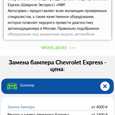
Express (Шевроле Экспресс) «МИГ
Автосервис» предоставляет всем желающим проверенных
специалистов, а также качественное оборудование,
которое позволит недорого провести диагностику
автокондиционера в Москве. Правильно подобранное
оборудование под конкретную модель автомобиля
решает эффективно провести профессиональный ремонт
и замену бампера автомобиля.
ЧИТАТЬ ДАЛЕЕ
>>>
Замена бампера Chevrolet Express -
цена
:
Бампер
Замена бампера
от
4000
₽
Ремонт и замена переднего бампера
от
1600
₽