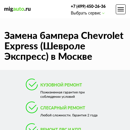
+7 (499) 450-26-36
Toggl
Выбрать сервис
navig
Замена бампера Chevrolet
Express (Шевроле
Экспресс) в Москве
КУЗОВНОЙ РЕМОНТ
Пожизненная гарантия при
соблюдении условий
СЛЕСАРНЫЙ РЕМОНТ
Любой сложности. Гарантия 2 года
РЕМОНТ ДВС И КПП