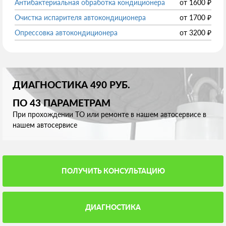
Антибактериальная обработка кондиционера
от
1600
₽
Очистка испарителя автокондиционера
от
1700
₽
Опрессовка автокондиционера
от
3200
₽
ДИАГНОСТИКА 490 РУБ.
ПО 43 ПАРАМЕТРАМ
При прохождении ТО или ремонте в нашем автосервисе в
нашем автосервисе
ПОЛУЧИТЬ КОНСУЛЬТАЦИЮ
ДИАГНОСТИКА