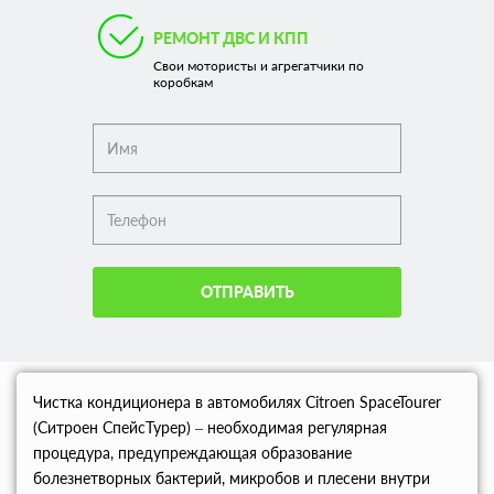
РЕМОНТ ДВС И КПП
Свои мотористы и агрегатчики по
коробкам
ОТПРАВИТЬ
Чистка кондиционера в автомобилях Citroen SpaceTourer
(Ситроен СпейсТурер) – необходимая регулярная
процедура, предупреждающая образование
болезнетворных бактерий, микробов и плесени внутри