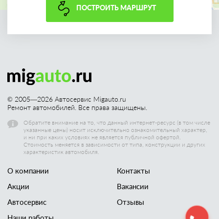
ПОСТРОИТЬ МАРШРУТ
© 2005—
2026
Автосервис Migauto.ru
Ремонт автомобилей. Все права защищены.
Обратите внимание на то, что данный интернет-ресурс (в том числе
указанные цены) носит исключительно ознакомительный характер,
и ни при каких условиях не является публичной офертой.
Стоимость меняется в зависимости от типа, конструкции и других
характеристик автомобиля.
О компании
Контакты
Акции
Вакансии
Автосервис
Отзывы
Наши работы