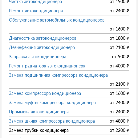
Чистка автокондиционера
от
1900
₽
Ремонт автокондиционера
от
2400
₽
Обслуживание автомобильных кондиционеров
от
1600
₽
Диагностика автокондиционеров
от
1800
₽
Дезинфекция автокондиционера
от
2100
₽
Заправка автокондиционера
от
900
₽
Ремонт радиатора автокондиционера
от
4000
₽
Замена подшипника компрессора кондиционера
от
2100
₽
Замена компрессора кондиционера
от
1600
₽
Замена муфты компрессора кондиционера
от
2400
₽
Промывка автокондиционера
от
2400
₽
Замена шкива компрессора кондиционера
от
4800
₽
Замена трубки кондиционера
от
2200
₽