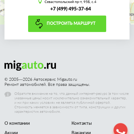
Севастопольский пр-т, 95Б, с.4
+7 (499) 495-37-64
ПОСТРОИТЬ МАРШРУТ
© 2005—
2026
Автосервис Migauto.ru
Ремонт автомобилей. Все права защищены.
Обратите внимание на то, что данный интернет-ресурс (в том числе
указанные цены) носит исключительно ознакомительный характер,
и ни при каких условиях не является публичной офертой.
Стоимость меняется в зависимости от типа, конструкции и других
характеристик автомобиля.
О компании
Контакты
Акции
Вакансии