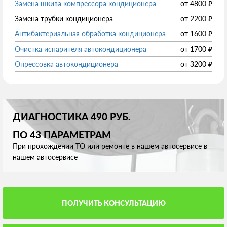
Замена шкива компрессора кондиционера
от
4800
₽
Замена трубки кондиционера
от
2200
₽
Антибактериальная обработка кондиционера
от
1600
₽
Очистка испарителя автокондиционера
от
1700
₽
Опрессовка автокондиционера
от
3200
₽
ДИАГНОСТИКА 490 РУБ.
ПО 43 ПАРАМЕТРАМ
При прохождении ТО или ремонте в нашем автосервисе в
нашем автосервисе
ПОЛУЧИТЬ КОНСУЛЬТАЦИЮ