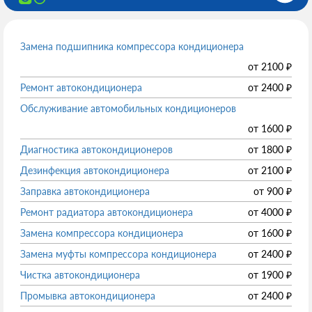
Замена подшипника компрессора кондиционера
от
2100
₽
Ремонт автокондиционера
от
2400
₽
Обслуживание автомобильных кондиционеров
от
1600
₽
Диагностика автокондиционеров
от
1800
₽
Дезинфекция автокондиционера
от
2100
₽
Заправка автокондиционера
от
900
₽
Ремонт радиатора автокондиционера
от
4000
₽
Замена компрессора кондиционера
от
1600
₽
Замена муфты компрессора кондиционера
от
2400
₽
Чистка автокондиционера
от
1900
₽
Промывка автокондиционера
от
2400
₽