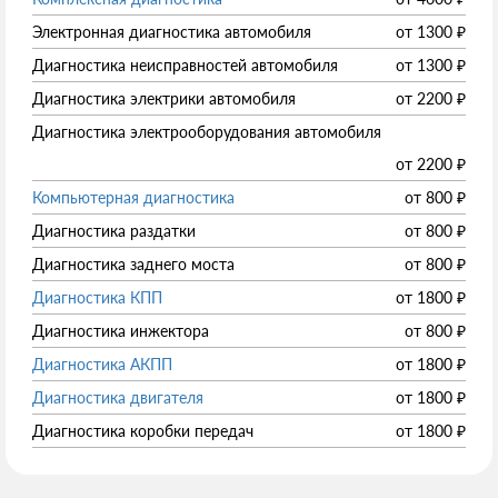
Электронная диагностика автомобиля
от
1300
₽
Диагностика неисправностей автомобиля
от
1300
₽
Диагностика электрики автомобиля
от
2200
₽
Диагностика электрооборудования автомобиля
от
2200
₽
Компьютерная диагностика
от
800
₽
Диагностика раздатки
от
800
₽
Диагностика заднего моста
от
800
₽
Диагностика КПП
от
1800
₽
Диагностика инжектора
от
800
₽
Диагностика АКПП
от
1800
₽
Диагностика двигателя
от
1800
₽
Диагностика коробки передач
от
1800
₽