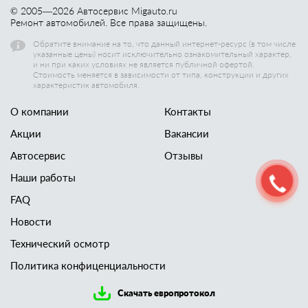
© 2005—
2026
Автосервис Migauto.ru
Ремонт автомобилей. Все права защищены.
Обратите внимание на то, что данный интернет-ресурс (в том числе
указанные цены) носит исключительно ознакомительный характер,
и ни при каких условиях не является публичной офертой.
Стоимость меняется в зависимости от типа, конструкции и других
характеристик автомобиля.
О компании
Контакты
Акции
Вакансии
Автосервис
Отзывы
Наши работы
FAQ
Новости
Технический осмотр
Политика конфиценциальности
Скачать европротокол