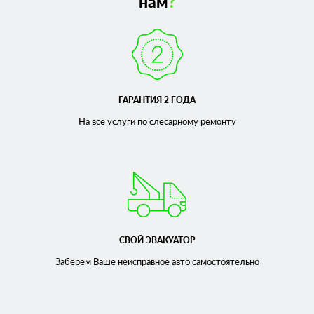
нам
?
реализует все необходимые комплектующие и расходные
материалы по дилерским расценкам. Купить их можно в
отделе продаж запчастей.
ГАРАНТИЯ 2 ГОДА
На все услуги по слесарному
ремонту
СВОЙ ЭВАКУАТОР
Заберем Ваше неисправное
авто самостоятельно