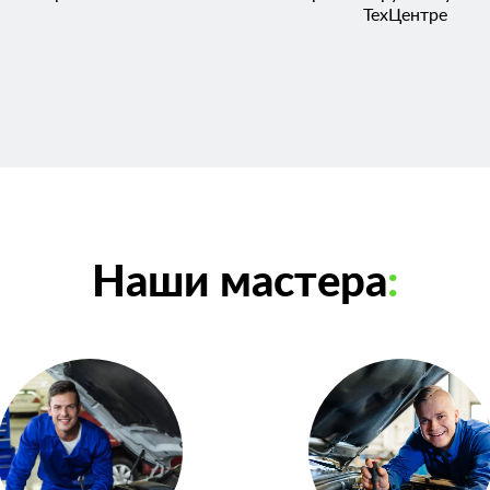
ТехЦентре
Наши мастера
: