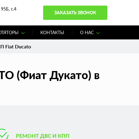
95Б, с.4
ЗАКАЗАТЬ ЗВОНОК
УЛЯТОРЫ
КОНТАКТЫ
О НАС
П Fiat Ducato
O (Фиат Дукато) в
РЕМОНТ ДВС И КПП