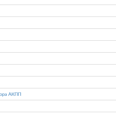
тора АКПП