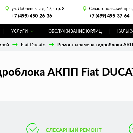
ул. Лобненская д. 17, стр. 8
Севастопольский пр-т, 
+7 (499) 450-26-36
+7 (499) 495-37-64
УСЛУГИ
ОБСЛУЖИВАНИЕ ЮРЛИЦ
КАЛЬК
илей
Fiat Ducato
Ремонт и замена гидроблока АКП
дроблока АКПП Fiat DUCAT
СЛЕСАРНЫЙ РЕМОНТ