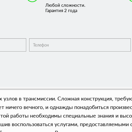
Любой сложности.
Гарантия 2 года
узлов в трансмиссии. Сложная конструкция, требую
ет ничего вечного, и однажды понадобиться произв
я этой работы необходимы специальные знания и выс
Решив воспользоваться услугами, предоставляемыми