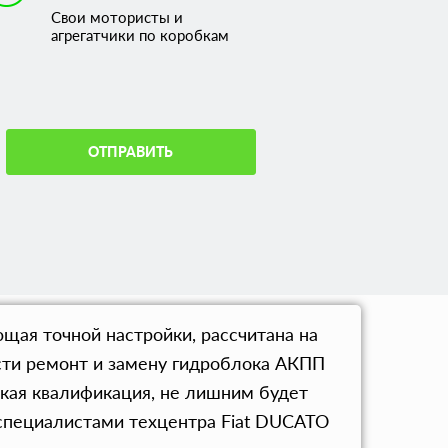
Свои мотористы и
агрегатчики по коробкам
ОТПРАВИТЬ
щая точной настройки, рассчитана на
ести ремонт и замену гидроблока АКПП
окая квалификация, не лишним будет
 специалистами техцентра Fiat DUCATO