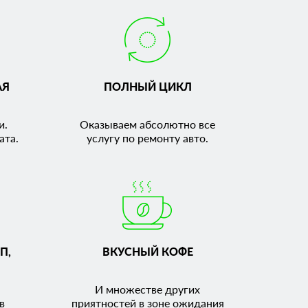
АЯ
ПОЛНЫЙ ЦИКЛ
и.
Оказываем абсолютно все
ата.
услугу по ремонту авто.
П,
ВКУСНЫЙ КОФЕ
И множестве других
в
приятностей в зоне ожидания