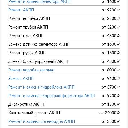
Ремонт и замена селектора АКПП
от
1600
₽
Ремонт АКПП
от
9200
₽
Ремонт корпуса АКПП
от
3200
₽
Ремонт трубки АКПП
от
3200
₽
Ремонт плат АКПП
от
4800
₽
Замена датчика селектора АКПП
от
1600
₽
Ремонт ручки АКПП
от
1600
₽
Замена блока управления АКПП
от
4800
₽
Ремонт коробки автомат
от
8000
₽
Замена АКПП
от
9600
₽
Ремонт и замена гидроблока АКПП
от
3700
₽
Ремонт и замена гидротрансформатора АКПП
от
9200
₽
Диагностика АКПП
от
1800
₽
Капитальный ремонт АКПП
от
24000
₽
Ремонт и замена соленоидов АКПП
от
3200
₽