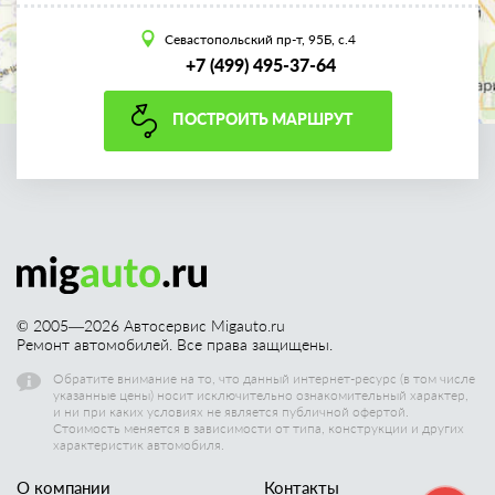
Севастопольский пр-т, 95Б, с.4
+7 (499) 495-37-64
ПОСТРОИТЬ МАРШРУТ
© 2005—
2026
Автосервис Migauto.ru
Ремонт автомобилей. Все права защищены.
Обратите внимание на то, что данный интернет-ресурс (в том числе
указанные цены) носит исключительно ознакомительный характер,
и ни при каких условиях не является публичной офертой.
Стоимость меняется в зависимости от типа, конструкции и других
характеристик автомобиля.
О компании
Контакты