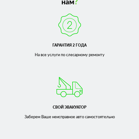
нам
?
подвески, а значит, и в безопасности своего автомобиля.
ГАРАНТИЯ 2 ГОДА
На все услуги по слесарному
ремонту
СВОЙ ЭВАКУАТОР
Заберем Ваше неисправное
авто самостоятельно