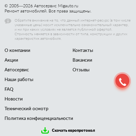
© 2005—
2026
Автосервис Migauto.ru
Ремонт автомобилей. Все права защищены.
Обратите внимание на то, что данный интернет-ресурс (в том числе
указанные цены) носит исключительно ознакомительный характер,
и ни при каких условиях не является публичной офертой.
Стоимость меняется в зависимости от типа, конструкции и других
характеристик автомобиля.
О компании
Контакты
Акции
Вакансии
Автосервис
Отзывы
Наши работы
FAQ
Новости
Технический осмотр
Политика конфиценциальности
Скачать европротокол