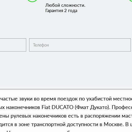
Любой сложности.
Гарантия 2 года
е частые звуки во время поездок по ухабистой местн
ых наконечников Fiat DUCATO (Фиат Дукато). Профе
мены рулевых наконечников есть в распоряжении мас
дится в зоне транспортной доступности в Москве. В