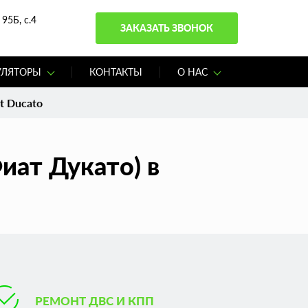
95Б, с.4
ЗАКАЗАТЬ ЗВОНОК
УЛЯТОРЫ
КОНТАКТЫ
О НАС
t Ducato
иат Дукато) в
РЕМОНТ ДВС И КПП