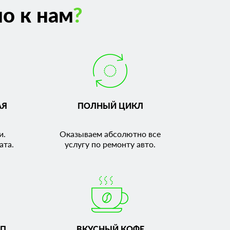
о к нам
?
АЯ
ПОЛНЫЙ ЦИКЛ
и.
Оказываем абсолютно все
ата.
услугу по ремонту авто.
П,
ВКУСНЫЙ КОФЕ