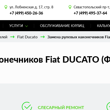
ул. Лобненская д. 17, стр. 8
Севастопольский пр-т, 
+7 (499) 450-26-36
+7 (499) 495-37-64
УСЛУГИ
ОБСЛУЖИВАНИЕ ЮРЛИЦ
КАЛЬК
илей
Fiat Ducato
Замена рулевых наконечников Fia
онечников Fiat DUCATO (Ф
СЛЕСАРНЫЙ РЕМОНТ