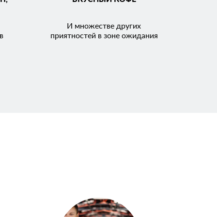
И множестве других
в
приятностей в зоне ожидания