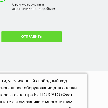
Свои мотористы и
агрегатчики по коробкам
ОТПРАВИТЬ
ости, увеличенный свободный ход
ссиональное оборудование для оценки
теров техцентра Fiat DUCATO (Фиат
 штате автомеханики с многолетним