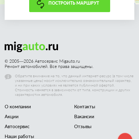
ПОСТРОИТЬ МАРШРУТ
© 2005—
2026
Автосервис Migauto.ru
Ремонт автомобилей. Все права защищены.
Обратите внимание на то, что данный интернет-ресурс (в том числе
указанные цены) носит исключительно ознакомительный характер,
и ни при каких условиях не является публичной офертой.
Стоимость меняется в зависимости от типа, конструкции и других
характеристик автомобиля.
О компании
Контакты
Акции
Вакансии
Автосервис
Отзывы
Наши работы