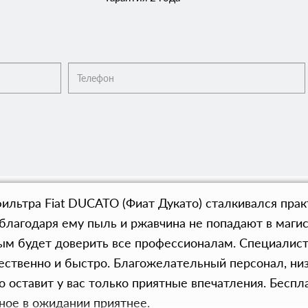
ильтра Fiat DUCATO (Фиат Дукато) сталкивался пра
 благодаря ему пыль и ржавчина не попадают в маги
ым будет доверить все профессионалам. Специалист
ственно и быстро. Благожелательный персонал, низ
о оставит у вас только приятные впечатления. Бесп
ное в ожидании приятнее.