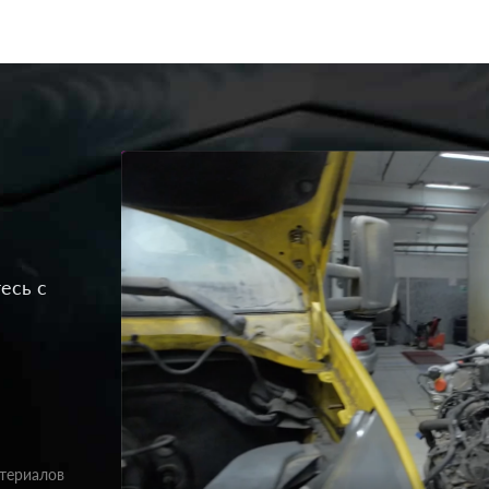
есь с
атериалов