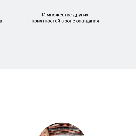
И множестве других
в
приятностей в зоне ожидания