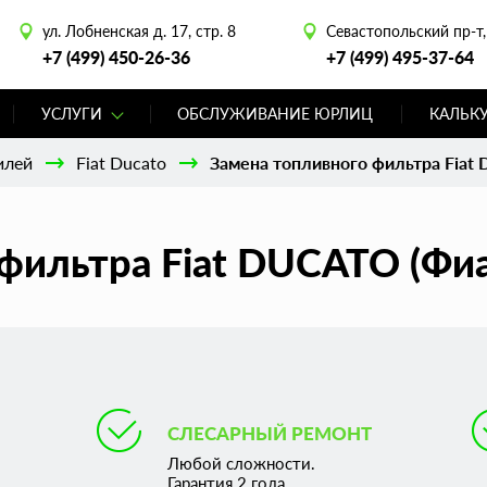
ул. Лобненская д. 17, стр. 8
Севастопольский пр-т, 
+7 (499) 450-26-36
+7 (499) 495-37-64
УСЛУГИ
ОБСЛУЖИВАНИЕ ЮРЛИЦ
КАЛЬК
илей
Fiat Ducato
Замена топливного фильтра Fiat 
фильтра Fiat DUCATO (Фиа
СЛЕСАРНЫЙ РЕМОНТ
Любой сложности.
Гарантия 2 года