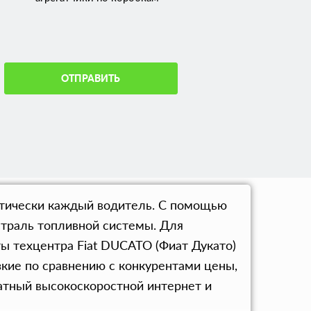
ОТПРАВИТЬ
ктически каждый водитель. С помощью
страль топливной системы. Для
ы техцентра Fiat DUCATO (Фиат Дукато)
кие по сравнению с конкурентами цены,
латный высокоскоростной интернет и