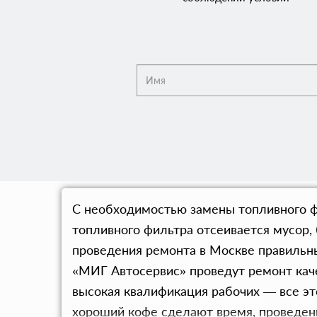
С необходимостью замены топливного ф
топливного фильтра отсеивается мусор,
проведения ремонта в Москве правильн
«МИГ Автосервис» проведут ремонт каче
высокая квалификация рабочих — все эт
хороший кофе сделают время, проведен