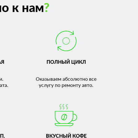
о к нам
?
АЯ
ПОЛНЫЙ ЦИКЛ
и.
Оказываем абсолютно все
ата.
услугу по ремонту авто.
П,
ВКУСНЫЙ КОФЕ