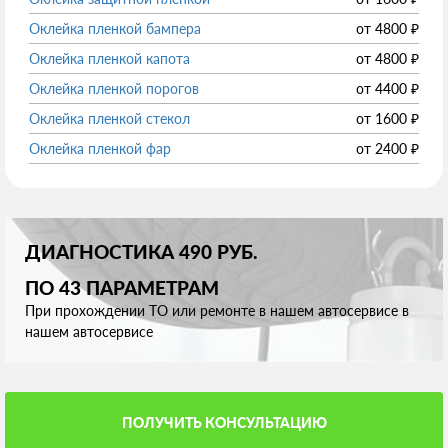
Оклейка пленкой бампера
от
4800
₽
Оклейка пленкой капота
от
4800
₽
Оклейка пленкой порогов
от
4400
₽
Оклейка пленкой стекол
от
1600
₽
Оклейка пленкой фар
от
2400
₽
ДИАГНОСТИКА 490 РУБ.
ПО 43 ПАРАМЕТРАМ
При прохождении ТО или ремонте в нашем автосервисе в
нашем автосервисе
ПОЛУЧИТЬ КОНСУЛЬТАЦИЮ