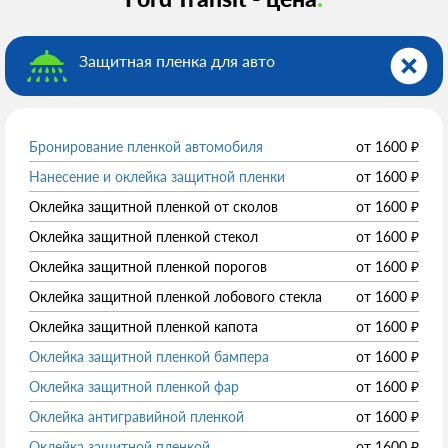
Защитная пленка для авто
Бронирование пленкой автомобиля
от
1600
₽
Нанесение и оклейка защитной пленки
от
1600
₽
Оклейка защитной пленкой от сколов
от
1600
₽
Оклейка защитной пленкой стекол
от
1600
₽
Оклейка защитной пленкой порогов
от
1600
₽
Оклейка защитной пленкой лобового стекла
от
1600
₽
Оклейка защитной пленкой капота
от
1600
₽
Оклейка защитной пленкой бампера
от
1600
₽
Оклейка защитной пленкой фар
от
1600
₽
Оклейка антигравийной пленкой
от
1600
₽
Оклейка защитной пленкой
от
1600
₽