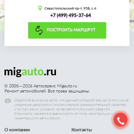
Севастопольский пр-т, 95Б, с.4
+7 (499) 495-37-64
ПОСТРОИТЬ МАРШРУТ
© 2005—
2026
Автосервис Migauto.ru
Ремонт автомобилей. Все права защищены.
Обратите внимание на то, что данный интернет-ресурс (в том числе
указанные цены) носит исключительно ознакомительный характер,
и ни при каких условиях не является публичной офертой.
Стоимость меняется в зависимости от типа, конструкции и других
характеристик автомобиля.
О компании
Контакты