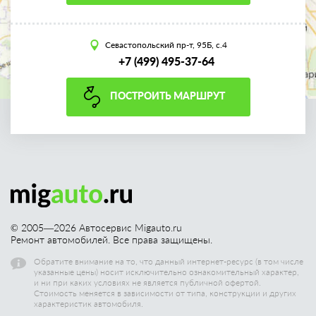
Севастопольский пр-т, 95Б, с.4
+7 (499) 495-37-64
ПОСТРОИТЬ МАРШРУТ
© 2005—
2026
Автосервис Migauto.ru
Ремонт автомобилей. Все права защищены.
Обратите внимание на то, что данный интернет-ресурс (в том числе
указанные цены) носит исключительно ознакомительный характер,
и ни при каких условиях не является публичной офертой.
Стоимость меняется в зависимости от типа, конструкции и других
характеристик автомобиля.