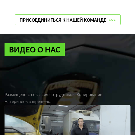
ПРИСОЕДИНИТЬСЯ К НАШЕЙ КОМАНДЕ
>>>
ВИДЕО О НАС
Размещено с согласия сотрудников. Копирование
материалов запрещено.