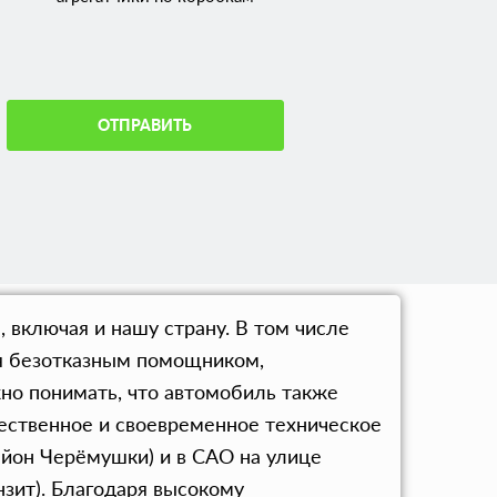
ОТПРАВИТЬ
 включая и нашу страну. В том числе
тся безотказным помощником,
но понимать, что автомобиль также
чественное и своевременное техническое
йон Черёмушки) и в САО на улице
нзит). Благодаря высокому