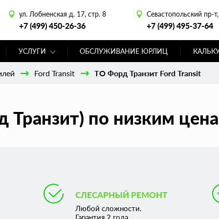
ул. Лобненская д. 17, стр. 8
Севастопольский пр-т, 
+7 (499) 450-26-36
+7 (499) 495-37-64
УСЛУГИ
ОБСЛУЖИВАНИЕ ЮРЛИЦ
КАЛЬК
илей
Ford Transit
ТО Форд Транзит Ford Transit
рд Транзит) по низким цен
СЛЕСАРНЫЙ РЕМОНТ
Любой сложности.
Гарантия 2 года