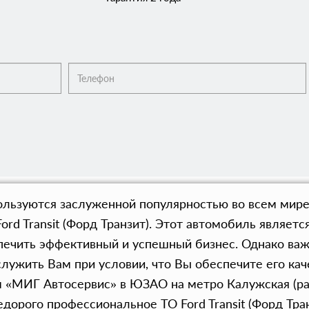
льзуются заслуженной популярностью во всем мире,
ord Transit (Форд Транзит). Этот автомобиль являе
печить эффективный и успешный бизнес. Однако важ
служить Вам при условии, что Вы обеспечите его ка
«МИГ Автосервис» в ЮЗАО на метро Калужская (ра
дорого профессиональное ТО Ford Transit (Форд Тра