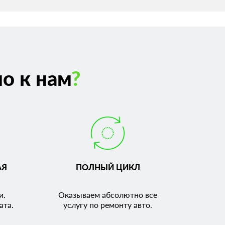
о к нам
?
АЯ
ПОЛНЫЙ ЦИКЛ
и.
Оказываем абсолютно все
ата.
услугу по ремонту авто.