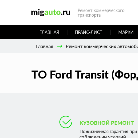
Ремонт коммерческого
транспорта
ГЛАВНАЯ
ПРАЙС-ЛИСТ
МАРКИ
Главная
Ремонт коммерческих автомоб
ТО Ford Transit (Фо
КУЗОВНОЙ РЕМОНТ
Пожизненная гарантия при
соблюдении условий