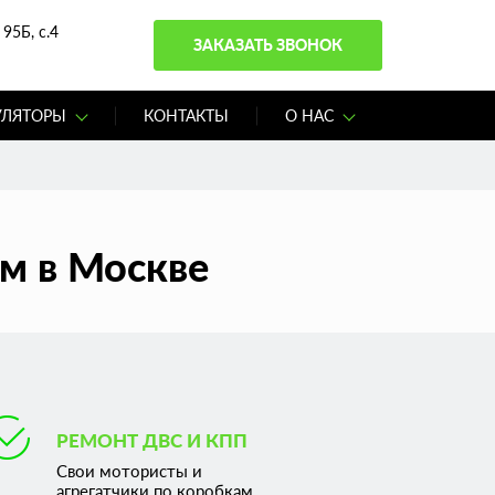
95Б, с.4
ЗАКАЗАТЬ ЗВОНОК
УЛЯТОРЫ
КОНТАКТЫ
О НАС
ам в Москве
РЕМОНТ ДВС И КПП
Свои мотористы и
агрегатчики по коробкам