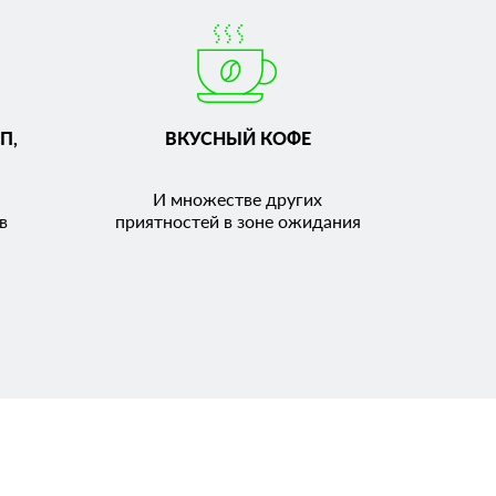
П,
ВКУСНЫЙ КОФЕ
И множестве других
в
приятностей в зоне ожидания