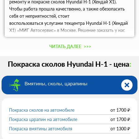
ремонту и покраске сколов Hyundai H-1 (Хендай Х1).
Чтобы работа прошла качественно, а также обезопасить
себя от неприятностей, стоит
воспользоваться услугами техцентра Hyundai H-1 (Хендай
Х1) «МИГ Автосервис» в Москве. Решение заказать у нас
покраску сколов позволит получить качественную услугу в
кратчайшие сроки!
ЧИТАТЬ ДАЛЕЕ
>>>
Покраска сколов Hyundai H-1 - цена
:
Вмятины, сколы, царапины
Покраска сколов на автомобиле
от
1700
₽
Покраска царапин на автомобиле
от
1700
₽
Покраска вмятины автомобиля
от
1300
₽