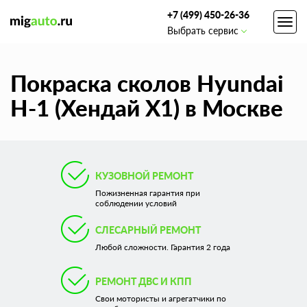
+7 (499) 450-26-36
Toggl
Выбрать сервис
navig
Покраска сколов Hyundai
H-1 (Хендай Х1) в Москве
КУЗОВНОЙ РЕМОНТ
Пожизненная гарантия при
соблюдении условий
СЛЕСАРНЫЙ РЕМОНТ
Любой сложности. Гарантия 2 года
РЕМОНТ ДВС И КПП
Свои мотористы и агрегатчики по