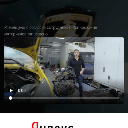
Размещено с согласия сотрудников. Копирование
материалов запрещено.