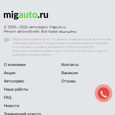
© 2005—
2026
Автосервис Migauto.ru
Ремонт автомобилей. Все права защищены.
Обратите внимание на то, что данный интернет-ресурс (в том числе
указанные цены) носит исключительно ознакомительный характер,
и ни при каких условиях не является публичной офертой.
Стоимость меняется в зависимости от типа, конструкции и других
характеристик автомобиля.
О компании
Контакты
Акции
Вакансии
Автосервис
Отзывы
Наши работы
FAQ
Новости
Технический осмотр