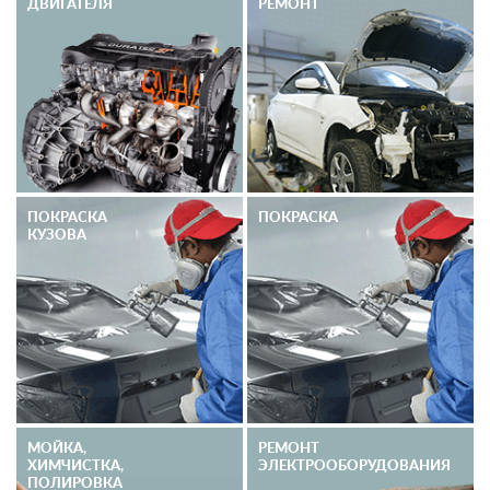
ДВИГАТЕЛЯ
РЕМОНТ
ПОКРАСКА
ПОКРАСКА
КУЗОВА
МОЙКА,
РЕМОНТ
ХИМЧИСТКА,
ЭЛЕКТРО­ОБОРУДОВАНИЯ
ПОЛИРОВКА