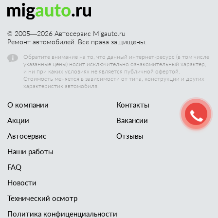
© 2005—
2026
Автосервис Migauto.ru
Ремонт автомобилей. Все права защищены.
Обратите внимание на то, что данный интернет-ресурс (в том числе
указанные цены) носит исключительно ознакомительный характер,
и ни при каких условиях не является публичной офертой.
Стоимость меняется в зависимости от типа, конструкции и других
характеристик автомобиля.
О компании
Контакты
Акции
Вакансии
Автосервис
Отзывы
Наши работы
FAQ
Новости
Технический осмотр
Политика конфиценциальности