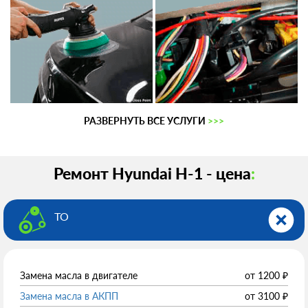
РАЗВЕРНУТЬ ВСЕ УСЛУГИ
>>>
Ремонт Hyundai H-1 - цена
:
ТО
Замена масла в двигателе
от
1200
₽
Замена масла в АКПП
от
3100
₽