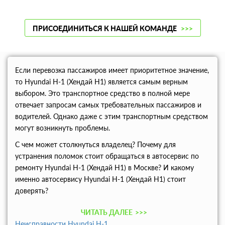
ПРИСОЕДИНИТЬСЯ К НАШЕЙ КОМАНДЕ
>>>
Если перевозка пассажиров имеет приоритетное значение,
то Hyundai H-1 (Хендай Н1) является самым верным
выбором. Это транспортное средство в полной мере
отвечает запросам самых требовательных пассажиров и
водителей. Однако даже с этим транспортным средством
могут возникнуть проблемы.
С чем может столкнуться владелец? Почему для
устранения поломок стоит обращаться в автосервис по
ремонту Hyundai H-1 (Хендай Н1) в Москве? И какому
именно автосервису Hyundai H-1 (Хендай Н1) стоит
доверять?
ЧИТАТЬ ДАЛЕЕ
>>>
Неисправности Hyundai H-1