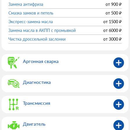
Замена антифриза
от
900
₽
Смазка замков и петель
от
500
₽
Экспресс-замена масла
от
1500
₽
Замена масла в АКПП с промывкой
от
6000
₽
Чистка дроссельной заслонки
от
3000
₽
Аргонная сварка
Диагностика
Трансмиссия
Двигатель