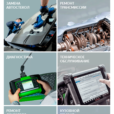
ЗАМЕНА
РЕМОНТ
АВТОСТЕКОЛ
ТРАНСМИССИИ
ДИАГНОСТИКА
ТЕХНИЧЕСКОЕ
ОБСЛУЖИВАНИЕ
РЕМОНТ
КУЗОВНОЙ