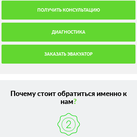
ПОЛУЧИТЬ КОНСУЛЬТАЦИЮ
ДИАГНОСТИКА
ЗАКАЗАТЬ ЭВАКУАТОР
Почему стоит обратиться именно к
нам
?