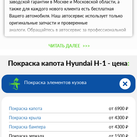
заводской гарантии в Москве и Московской области, а
также для каждого нового клиента есть бесплатная
Вашего автомобиля. Наш автосервис использует только
оригинальные запчасти и проверенные
аналоги. Обращайтесь в автосервис за профессиональной
услугой, как покраска капота машины.
ЧИТАТЬ ДАЛЕЕ
>>>
Покраска капота Hyundai H-1 - цена
:
Покраска элементов кузова
Покраска капота
от
6900
₽
Покраска крыла
от
4300
₽
Покраска бампера
от
4300
₽
Покраска зеркала
от
1500
₽