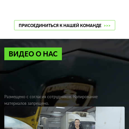
ПРИСОЕДИНИТЬСЯ К НАШЕЙ КОМАНДЕ
>>>
ВИДЕО О НАС
Размещено с согласия сотрудников. Копирование
материалов запрещено.