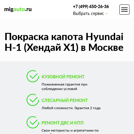
+7 (499) 450-26-36
Toggl
Выбрать сервис
navig
Покраска капота Hyundai
H-1 (Хендай Х1) в Москве
КУЗОВНОЙ РЕМОНТ
Пожизненная гарантия при
соблюдении условий
СЛЕСАРНЫЙ РЕМОНТ
Любой сложности. Гарантия 2 года
РЕМОНТ ДВС И КПП
Свои мотористы и агрегатчики по