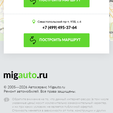
Севастопольский пр-т, 95Б, с.4
+7 (499) 495-37-64
ПОСТРОИТЬ МАРШРУТ
© 2005—
2026
Автосервис Migauto.ru
Ремонт автомобилей. Все права защищены.
Обратите внимание на то, что данный интернет-ресурс (в том числе
указанные цены) носит исключительно ознакомительный характер,
и ни при каких условиях не является публичной офертой.
Стоимость меняется в зависимости от типа, конструкции и других