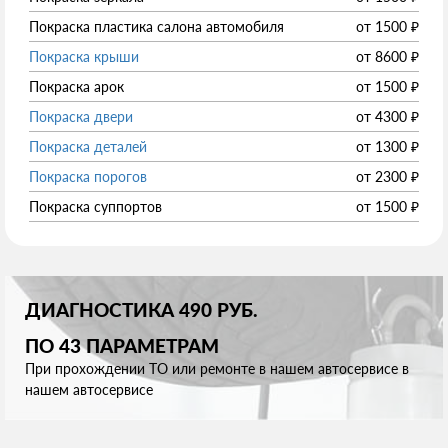
Покраска пластика салона автомобиля
от
1500
₽
Покраска крыши
от
8600
₽
Покраска арок
от
1500
₽
Покраска двери
от
4300
₽
Покраска деталей
от
1300
₽
Покраска порогов
от
2300
₽
Покраска суппортов
от
1500
₽
ДИАГНОСТИКА 490 РУБ.
ПО 43 ПАРАМЕТРАМ
При прохождении ТО или ремонте в нашем автосервисе в
нашем автосервисе