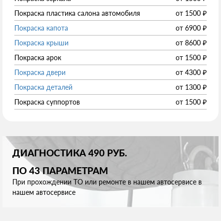
Покраска пластика салона автомобиля
от
1500
₽
Покраска капота
от
6900
₽
Покраска крыши
от
8600
₽
Покраска арок
от
1500
₽
Покраска двери
от
4300
₽
Покраска деталей
от
1300
₽
Покраска суппортов
от
1500
₽
ДИАГНОСТИКА 490 РУБ.
ПО 43 ПАРАМЕТРАМ
При прохождении ТО или ремонте в нашем автосервисе в
нашем автосервисе