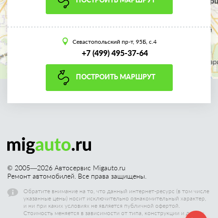
Севастопольский пр-т, 95Б, с.4
+7 (499) 495-37-64
ПОСТРОИТЬ МАРШРУТ
© 2005—
2026
Автосервис Migauto.ru
Ремонт автомобилей. Все права защищены.
Обратите внимание на то, что данный интернет-ресурс (в том числе
указанные цены) носит исключительно ознакомительный характер,
и ни при каких условиях не является публичной офертой.
Стоимость меняется в зависимости от типа, конструкции и других