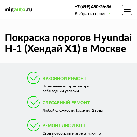
+7 (499) 450-26-36
Toggl
Выбрать сервис
navig
Покраска порогов Hyundai
H-1 (Хендай Х1) в Москве
КУЗОВНОЙ РЕМОНТ
Пожизненная гарантия при
соблюдении условий
СЛЕСАРНЫЙ РЕМОНТ
Любой сложности. Гарантия 2 года
РЕМОНТ ДВС И КПП
Свои мотористы и агрегатчики по