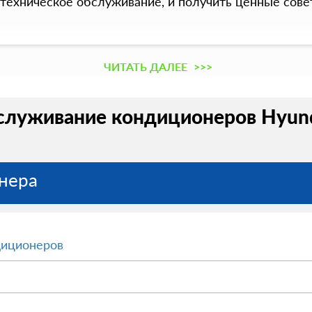
ехническое обслуживание, и получить ценные сове
ЧИТАТЬ ДАЛЕЕ
>>>
служивание кондиционеров Hyunda
нера
диционеров