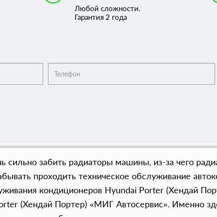
Любой сложности.
Гарантия 2 года
нь сильно забить радиаторы машины, из-за чего рад
 забывать проходить техническое обслуживание авто
уживания кондиционеров Hyundai Porter (Хендай Пор
rter (Хендай Портер) «МИГ Автосервис». Именно зд