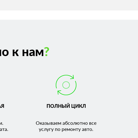
о к нам
?
АЯ
ПОЛНЫЙ ЦИКЛ
и.
Оказываем абсолютно все
ата.
услугу по ремонту авто.