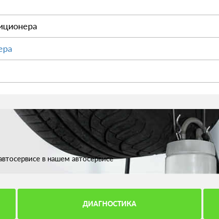
иционера
ера
втосервисе в нашем автосервисе
ДИАГНОСТИКА