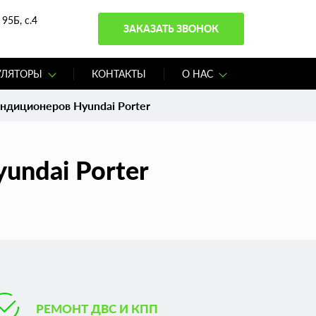
95Б, с.4
ЗАКАЗАТЬ ЗВОНОК
УЛЯТОРЫ
КОНТАКТЫ
О НАС
ндиционеров Hyundai Porter
undai Porter
РЕМОНТ ДВС И КПП