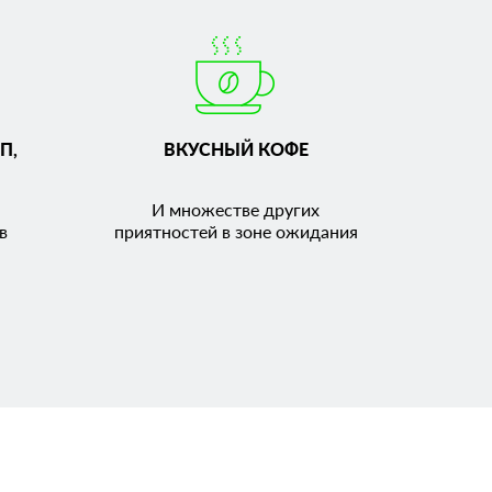
П,
ВКУСНЫЙ КОФЕ
И множестве других
в
приятностей в зоне ожидания