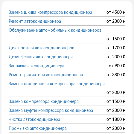
Замена шкива компрессора кондиционера
от
4500
₽
Ремонт автокондиционера
от
2300
₽
Обслуживание автомобильных кондиционеров
от
1500
₽
Диагностика автокондиционеров
от
1700
₽
Дезинфекция автокондиционера
от
2000
₽
Заправка автокондиционера
от
900
₽
Ремонт радиатора автокондиционера
от
3800
₽
Замена подшипника компрессора кондиционера
от
2000
₽
Замена компрессора кондиционера
от
1500
₽
Замена муфты компрессора кондиционера
от
2300
₽
Чистка автокондиционера
от
1800
₽
Промывка автокондиционера
от
2300
₽