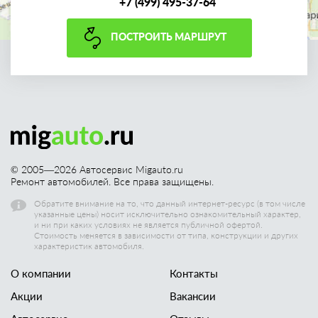
+7 (499) 495-37-64
ПОСТРОИТЬ МАРШРУТ
© 2005—
2026
Автосервис Migauto.ru
Ремонт автомобилей. Все права защищены.
Обратите внимание на то, что данный интернет-ресурс (в том числе
указанные цены) носит исключительно ознакомительный характер,
и ни при каких условиях не является публичной офертой.
Стоимость меняется в зависимости от типа, конструкции и других
характеристик автомобиля.
О компании
Контакты
Акции
Вакансии