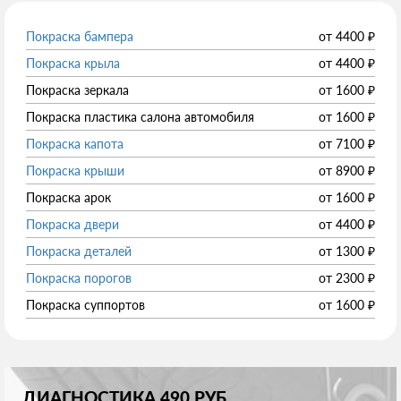
Покраска бампера
от
4400
₽
Покраска крыла
от
4400
₽
Покраска зеркала
от
1600
₽
Покраска пластика салона автомобиля
от
1600
₽
Покраска капота
от
7100
₽
Покраска крыши
от
8900
₽
Покраска арок
от
1600
₽
Покраска двери
от
4400
₽
Покраска деталей
от
1300
₽
Покраска порогов
от
2300
₽
Покраска суппортов
от
1600
₽
ДИАГНОСТИКА 490 РУБ.