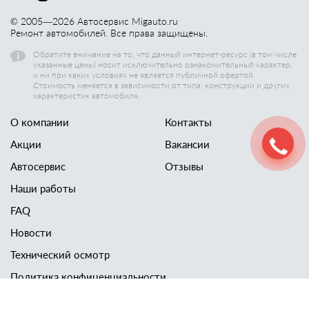
© 2005—
2026
Автосервис Migauto.ru
Ремонт автомобилей. Все права защищены.
Обратите внимание на то, что данный интернет-ресурс (в том числе
указанные цены) носит исключительно ознакомительный характер,
и ни при каких условиях не является публичной офертой.
Стоимость меняется в зависимости от типа, конструкции и других
характеристик автомобиля.
О компании
Контакты
Акции
Вакансии
Автосервис
Отзывы
Наши работы
FAQ
Новости
Технический осмотр
Политика конфиценциальности
Скачать европротокол