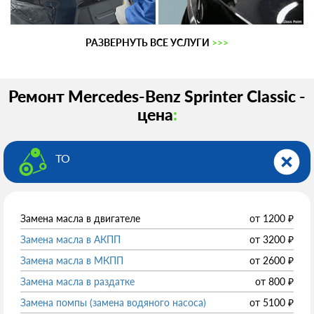
РАЗВЕРНУТЬ ВСЕ УСЛУГИ
>>>
Ремонт Mercedes-Benz Sprinter Classic -
цена
:
ТО
Замена масла в двигателе
от
1200
₽
Замена масла в АКПП
от
3200
₽
Замена масла в МКПП
от
2600
₽
Замена масла в раздатке
от
800
₽
Замена помпы (замена водяного насоса)
от
5100
₽