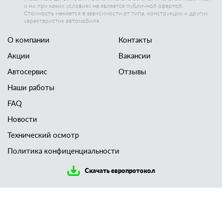
и ни при каких условиях не является публичной офертой.
Стоимость меняется в зависимости от типа, конструкции и других
характеристик автомобиля.
О компании
Контакты
Акции
Вакансии
Автосервис
Отзывы
Наши работы
FAQ
Новости
Технический осмотр
Политика конфиценциальности
Скачать европротокол