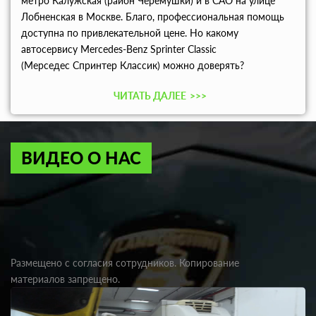
метро Калужская (район Черёмушки) и в САО на улице
Лобненская в Москве. Благо, профессиональная помощь
доступна по привлекательной цене. Но какому
автосервису Mercedes-Benz Sprinter Classic
(Мерседес Спринтер Классик) можно доверять?
ЧИТАТЬ ДАЛЕЕ
>>>
ВИДЕО О НАС
Размещено с согласия сотрудников. Копирование
материалов запрещено.