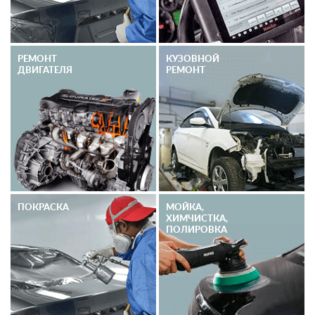
РЕМОНТ
КУЗОВНОЙ
ДВИГАТЕЛЯ
РЕМОНТ
ПОКРАСКА
МОЙКА,
ХИМЧИСТКА,
ПОЛИРОВКА