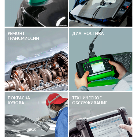
РЕМОНТ
ДИАГНОСТИКА
ТРАНСМИССИИ
ПОКРАСКА
ТЕХНИЧЕСКОЕ
КУЗОВА
ОБСЛУЖИВАНИЕ