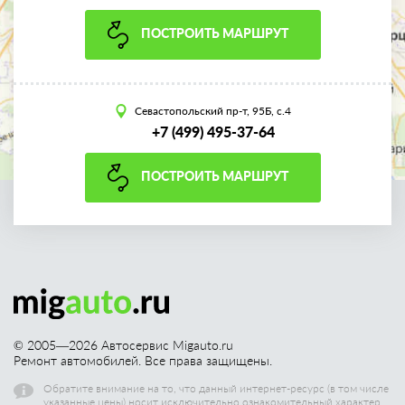
ПОСТРОИТЬ МАРШРУТ
Севастопольский пр-т, 95Б, с.4
+7 (499) 495-37-64
ПОСТРОИТЬ МАРШРУТ
© 2005—
2026
Автосервис Migauto.ru
Ремонт автомобилей. Все права защищены.
Обратите внимание на то, что данный интернет-ресурс (в том числе
указанные цены) носит исключительно ознакомительный характер,