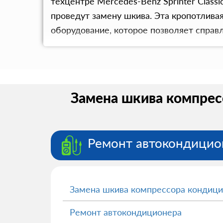
техцентре Mercedes-Benz Sprinter Clas
проведут замену шкива. Эта кропотлива
оборудование, которое позволяет справ
Замена шкива компресс
Ремонт автокондицио
Замена шкива компрессора кондиц
Ремонт автокондиционера