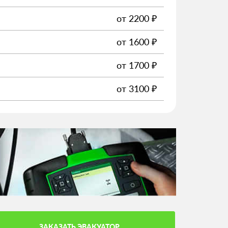
от
2200
₽
от
1600
₽
от
1700
₽
от
3100
₽
ЗАКАЗАТЬ ЭВАКУАТОР