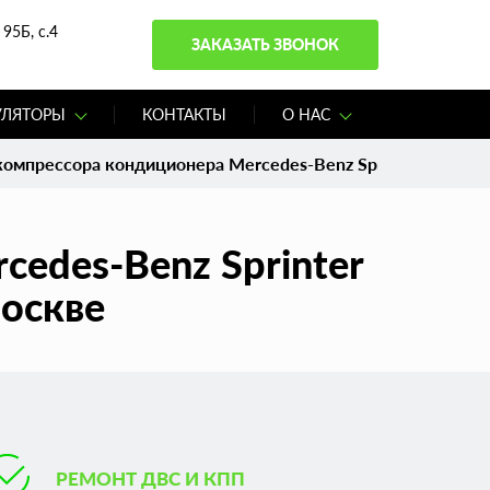
95Б, с.4
ЗАКАЗАТЬ ЗВОНОК
УЛЯТОРЫ
КОНТАКТЫ
О НАС
омпрессора кондиционера Mercedes-Benz Sprinter Classic
edes-Benz Sprinter
Москве
РЕМОНТ ДВС И КПП