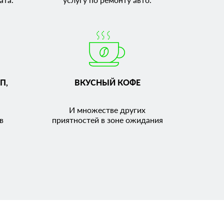
П,
ВКУСНЫЙ КОФЕ
И множестве других
в
приятностей в зоне ожидания