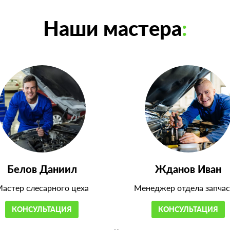
Наши мастера
:
Белов Даниил
Жданов Иван
астер слесарного цеха
Менеджер отдела запчас
КОНСУЛЬТАЦИЯ
КОНСУЛЬТАЦИЯ