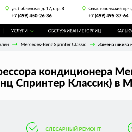
ул. Лобненская д. 17, стр. 8
Севастопольский пр-т, 
+7 (499) 450-26-36
+7 (499) 495-37-64
УСЛУГИ
ОБСЛУЖИВАНИЕ ЮРЛИЦ
КАЛЬК
илей
Mercedes-Benz Sprinter Classic
Замена шкива к
ессора кондиционера Merc
енц Спринтер Классик) в 
СЛЕСАРНЫЙ РЕМОНТ