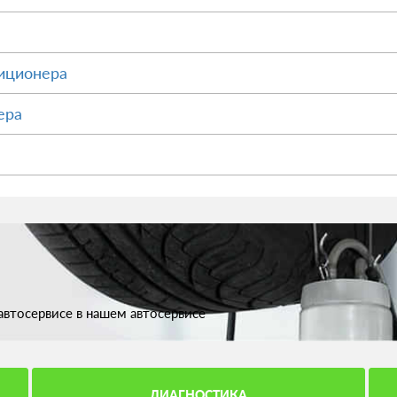
иционера
ера
втосервисе в нашем автосервисе
ДИАГНОСТИКА