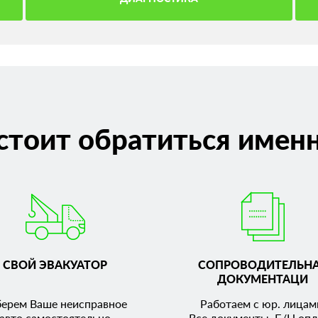
стоит обратиться именн
СВОЙ ЭВАКУАТОР
СОПРОВОДИТЕЛЬН
ДОКУМЕНТАЦИ
берем Ваше неисправное
Работаем с юр. лицам
авто самостоятельно
Все документы. Б/Н опл