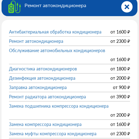
Ремонт автокондиционера
Антибактериальная обработка кондиционера
от
1600
₽
Ремонт автокондиционера
от
2300
₽
Обслуживание автомобильных кондиционеров
от
1600
₽
Диагностика автокондиционеров
от
1800
₽
Дезинфекция автокондиционера
от
2000
₽
Заправка автокондиционера
от
900
₽
Ремонт радиатора автокондиционера
от
3900
₽
Замена подшипника компрессора кондиционера
от
2000
₽
Замена компрессора кондиционера
от
1600
₽
Замена муфты компрессора кондиционера
от
2300
₽