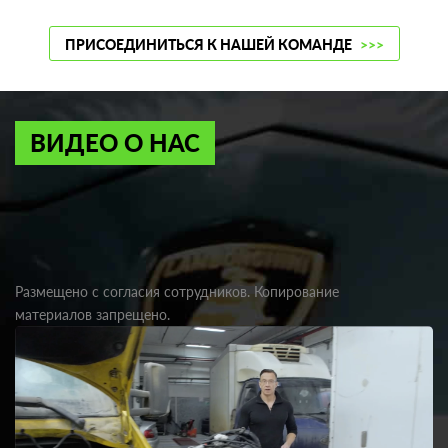
ПРИСОЕДИНИТЬСЯ К НАШЕЙ КОМАНДЕ
>>>
ВИДЕО О НАС
Размещено с согласия сотрудников. Копирование
материалов запрещено.