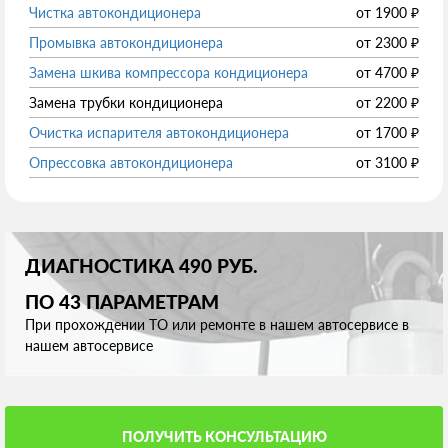
Чистка автокондиционера
от
1900
₽
Промывка автокондиционера
от
2300
₽
Замена шкива компрессора кондиционера
от
4700
₽
Замена трубки кондиционера
от
2200
₽
Очистка испарителя автокондиционера
от
1700
₽
Опрессовка автокондиционера
от
3100
₽
ДИАГНОСТИКА 490 РУБ.
ПО 43 ПАРАМЕТРАМ
При прохождении ТО или ремонте в нашем автосервисе в
нашем автосервисе
ПОЛУЧИТЬ КОНСУЛЬТАЦИЮ