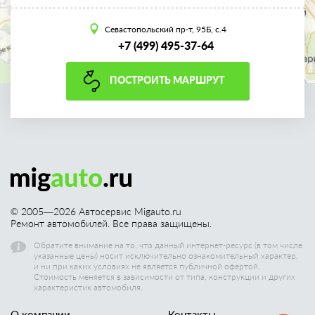
Севастопольский пр-т, 95Б, с.4
+7 (499) 495-37-64
ПОСТРОИТЬ МАРШРУТ
© 2005—
2026
Автосервис Migauto.ru
Ремонт автомобилей. Все права защищены.
Обратите внимание на то, что данный интернет-ресурс (в том числе
указанные цены) носит исключительно ознакомительный характер,
и ни при каких условиях не является публичной офертой.
Стоимость меняется в зависимости от типа, конструкции и других
характеристик автомобиля.
О компании
Контакты