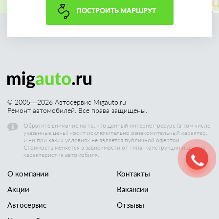
ПОСТРОИТЬ МАРШРУТ
© 2005—
2026
Автосервис Migauto.ru
Ремонт автомобилей. Все права защищены.
Обратите внимание на то, что данный интернет-ресурс (в том числе
указанные цены) носит исключительно ознакомительный характер,
и ни при каких условиях не является публичной офертой.
Стоимость меняется в зависимости от типа, конструкции и других
характеристик автомобиля.
О компании
Контакты
Акции
Вакансии
Автосервис
Отзывы