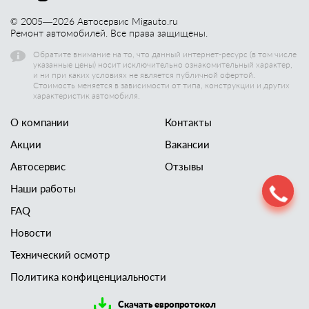
© 2005—
2026
Автосервис Migauto.ru
Ремонт автомобилей. Все права защищены.
Обратите внимание на то, что данный интернет-ресурс (в том числе
указанные цены) носит исключительно ознакомительный характер,
и ни при каких условиях не является публичной офертой.
Стоимость меняется в зависимости от типа, конструкции и других
характеристик автомобиля.
О компании
Контакты
Акции
Вакансии
Автосервис
Отзывы
Наши работы
FAQ
Новости
Технический осмотр
Политика конфиценциальности
Скачать европротокол