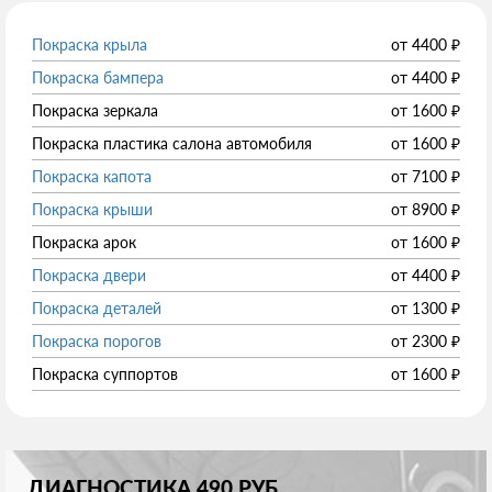
Покраска крыла
от
4400
₽
Покраска бампера
от
4400
₽
Покраска зеркала
от
1600
₽
Покраска пластика салона автомобиля
от
1600
₽
Покраска капота
от
7100
₽
Покраска крыши
от
8900
₽
Покраска арок
от
1600
₽
Покраска двери
от
4400
₽
Покраска деталей
от
1300
₽
Покраска порогов
от
2300
₽
Покраска суппортов
от
1600
₽
ДИАГНОСТИКА 490 РУБ.