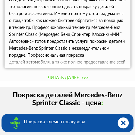
технологии, позволяющие сделать покраску деталей
быстро и эффективно. Именно поэтому стоит задуматься
о том, чтобы как можно быстрее обратиться за помощью
в техцентр. Профессиональный техцентр Mercedes-Benz
Sprinter Classic (Мерседес Бенц Спринтер Классик) «МИГ
Автосервис» готов предоставить услуги покраски деталей
Mercedes-Benz Sprinter Classic в незамедлительном
порядке. Профессиональная покраска
деталей автомобиля, а также полное предоставление всей
необходимой информации по возникшему вопросу в
Москве - обращайтесь в техцентр.
ЧИТАТЬ ДАЛЕЕ
>>>
Покраска деталей Mercedes-Benz
Sprinter Classic - цена
:
Покраска элементов кузова