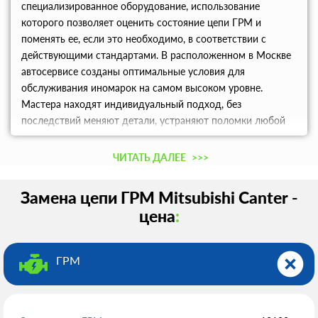
специализированное оборудование, использование
которого позволяет оценить состояние цепи ГРМ и
поменять ее, если это необходимо, в соответствии с
действующими стандартами. В расположенном в Москве
автосервисе созданы оптимальные условия для
обслуживания иномарок на самом высоком уровне.
Мастера находят индивидуальный подход, без
последствий меняют детали, устраняют поломки любой
сложности. Во избежание очередей, рекомендуем
предварительно записаться на СТО по телефону.
ЧИТАТЬ ДАЛЕЕ
>>>
Замена цепи ГРМ Mitsubishi Canter -
цена
:
ГРМ