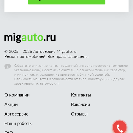
© 2005—
2026
Автосервис Migauto.ru
Ремонт автомобилей. Все права защищены.
Обратите внимание на то, что данный интернет-ресурс (в том числе
указанные цены) носит исключительно ознакомительный характер,
и ни при каких условиях не является публичной офертой.
Стоимость меняется в зависимости от типа, конструкции и других
характеристик автомобиля.
О компании
Контакты
Акции
Вакансии
Автосервис
Отзывы
Наши работы
FAQ