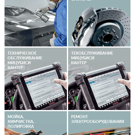
ТЕХНИЧЕСКОЕ
ТЕХОБСЛУЖИВАНИЕ
ОБСЛУЖИВАНИЕ
МИЦУБИСИ
МИЦУБИСИ
КАНТЕР
КАНТЕР
МОЙКА,
РЕМОНТ
ХИМЧИСТКА,
ЭЛЕКТРО­ОБОРУДОВАНИЯ
ПОЛИРОВКА