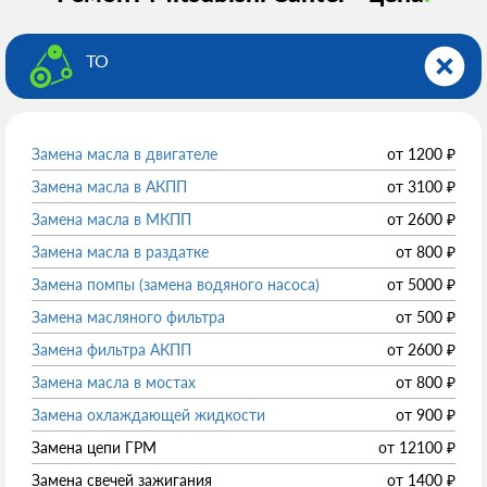
ТО
Замена масла в двигателе
от
1200
₽
Замена масла в АКПП
от
3100
₽
Замена масла в МКПП
от
2600
₽
Замена масла в раздатке
от
800
₽
Замена помпы (замена водяного насоса)
от
5000
₽
Замена масляного фильтра
от
500
₽
Замена фильтра АКПП
от
2600
₽
Замена масла в мостах
от
800
₽
Замена охлаждающей жидкости
от
900
₽
Замена цепи ГРМ
от
12100
₽
Замена свечей зажигания
от
1400
₽