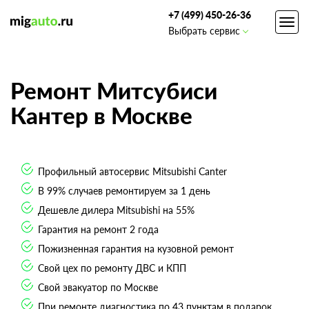
+7 (499) 450-26-36
Toggl
Выбрать сервис
navig
Ремонт Митсубиси
Кантер в Москве
Профильный автосервис Mitsubishi Canter
В 99% случаев ремонтируем за 1 день
Дешевле дилера Mitsubishi на 55%
Гарантия на ремонт 2 года
Пожизненная гарантия на кузовной ремонт
Свой цех по ремонту ДВС и КПП
Свой эвакуатор по Москве
При ремонте диагностика по 43 пунктам в подарок