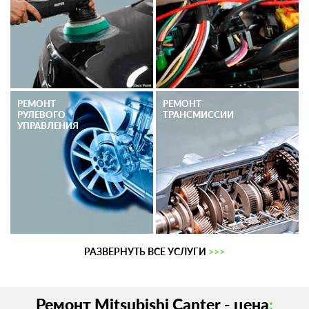
РЕМОНТ
РЕМОНТ
РУЛЕВОГО
ТРАНСМИССИИ
УПРАВЛЕНИЯ
РАЗВЕРНУТЬ ВСЕ УСЛУГИ
>>>
Ремонт Mitsubishi Canter - цена
: