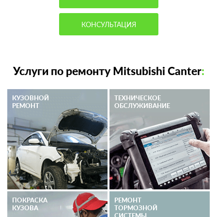
КОНСУЛЬТАЦИЯ
Услуги по ремонту Mitsubishi Canter
:
КУЗОВНОЙ
ТЕХНИЧЕСКОЕ
РЕМОНТ
ОБСЛУЖИВАНИЕ
ПОКРАСКА
РЕМОНТ
КУЗОВА
ТОРМОЗНОЙ
СИСТЕМЫ