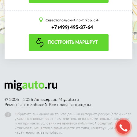
Севастопольский пр-т, 95Б, с.4
+7 (499) 495-37-64
ПОСТРОИТЬ МАРШРУТ
© 2005—
2026
Автосервис Migauto.ru
Ремонт автомобилей. Все права защищены.
Обратите внимание на то, что данный интернет-ресурс (в том числе
указанные цены) носит исключительно ознакомительный характер,
и ни при каких условиях не является публичной офертой.
Стоимость меняется в зависимости от типа, конструкции и других
характеристик автомобиля.