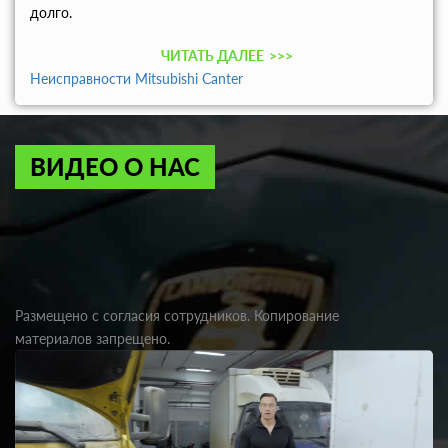
долго.
ЧИТАТЬ ДАЛЕЕ
>>>
Неисправности Mitsubishi Canter
ВИДЕО О НАС
Размещено с согласия сотрудников. Копирование
материалов запрещено.