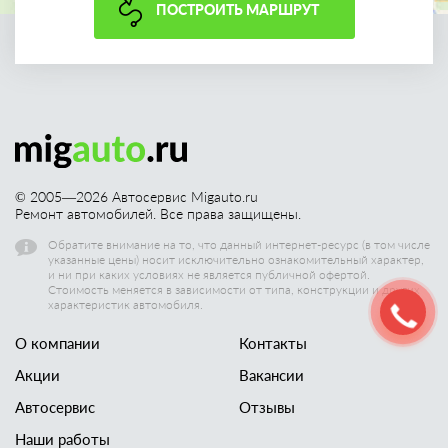
ПОСТРОИТЬ МАРШРУТ
© 2005—
2026
Автосервис Migauto.ru
Ремонт автомобилей. Все права защищены.
Обратите внимание на то, что данный интернет-ресурс (в том числе
указанные цены) носит исключительно ознакомительный характер,
и ни при каких условиях не является публичной офертой.
Стоимость меняется в зависимости от типа, конструкции и других
характеристик автомобиля.
О компании
Контакты
Акции
Вакансии
Автосервис
Отзывы
Наши работы