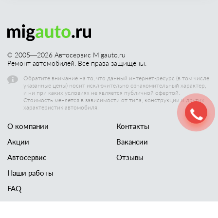
© 2005—
2026
Автосервис Migauto.ru
Ремонт автомобилей. Все права защищены.
Обратите внимание на то, что данный интернет-ресурс (в том числе
указанные цены) носит исключительно ознакомительный характер,
и ни при каких условиях не является публичной офертой.
Стоимость меняется в зависимости от типа, конструкции и других
характеристик автомобиля.
О компании
Контакты
Акции
Вакансии
Автосервис
Отзывы
Наши работы
FAQ
Новости