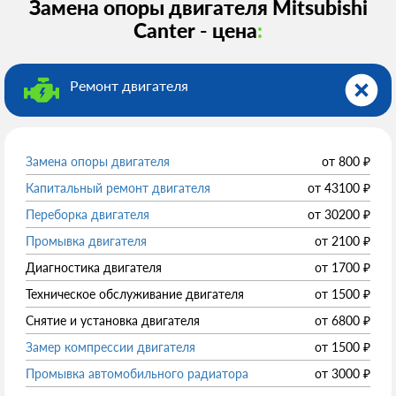
Замена опоры двигателя Mitsubishi
Canter - цена
:
Ремонт двигателя
Замена опоры двигателя
от
800
₽
Капитальный ремонт двигателя
от
43100
₽
Переборка двигателя
от
30200
₽
Промывка двигателя
от
2100
₽
Диагностика двигателя
от
1700
₽
Техническое обслуживание двигателя
от
1500
₽
Снятие и установка двигателя
от
6800
₽
Замер компрессии двигателя
от
1500
₽
Промывка автомобильного радиатора
от
3000
₽