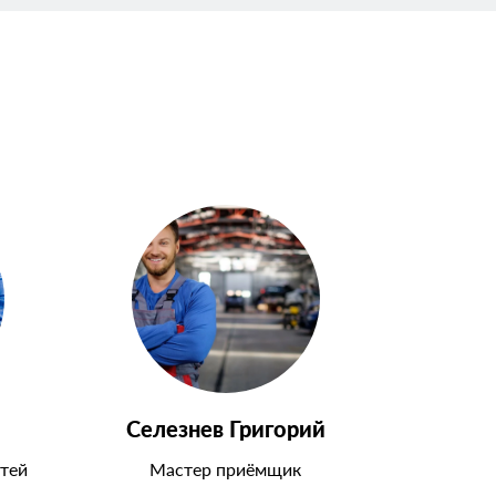
Селезнев Григорий
тей
Мастер приёмщик