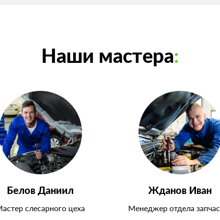
Наши мастера
:
Белов Даниил
Жданов Иван
астер слесарного цеха
Менеджер отдела запчас