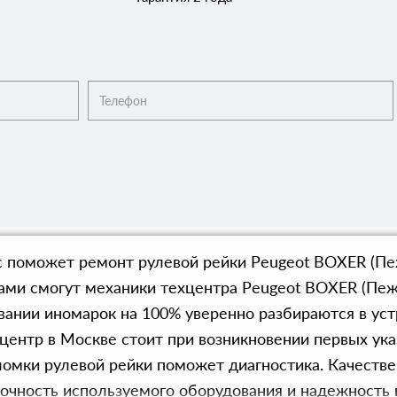
 поможет ремонт рулевой рейки Peugeot BOXER (Пеж
ами смогут механики техцентра Peugeot BOXER (Пеж
ании иномарок на 100% уверенно разбираются в уст
 центр в Москве стоит при возникновении первых у
ломки рулевой рейки поможет диагностика. Качеств
очность используемого оборудования и надежность 