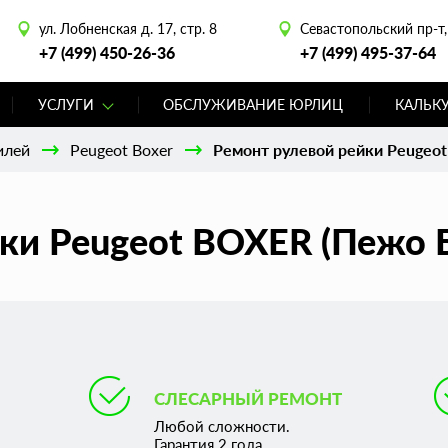
ул. Лобненская д. 17, стр. 8
Севастопольский пр-т, 
+7 (499) 450-26-36
+7 (499) 495-37-64
УСЛУГИ
ОБСЛУЖИВАНИЕ ЮРЛИЦ
КАЛЬК
илей
Peugeot Boxer
Ремонт рулевой рейки Peugeot
ки Peugeot BOXER (Пежо Б
СЛЕСАРНЫЙ РЕМОНТ
Любой сложности.
Гарантия 2 года