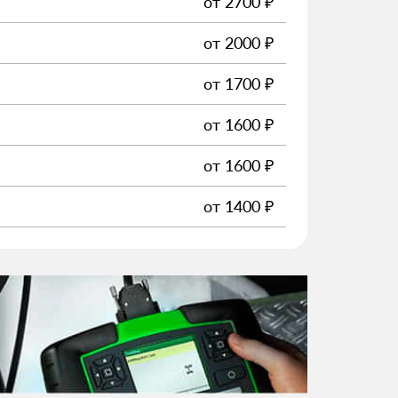
от
2700
₽
от
2000
₽
от
1700
₽
от
1600
₽
от
1600
₽
от
1400
₽