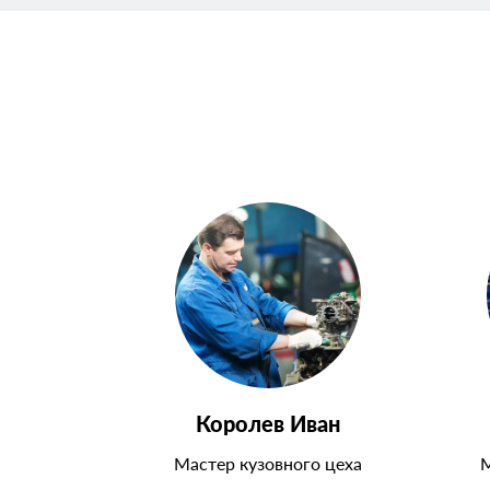
Королев Иван
Мастер кузовного цеха
М