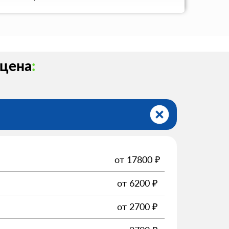
 цена
:
от
17800
₽
от
6200
₽
от
2700
₽