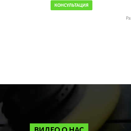
КОНСУЛЬТАЦИЯ
Ра
ВИДЕО О НАС