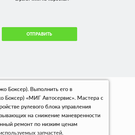
ОТПРАВИТЬ
о Боксер). Выполнить его в
о Боксер) «МИГ Автосервис». Мастера с
ройстве рулевого блока управления
казывающих на снижение маневренности
енный ремонт по низким ценам
используемых запчастей.