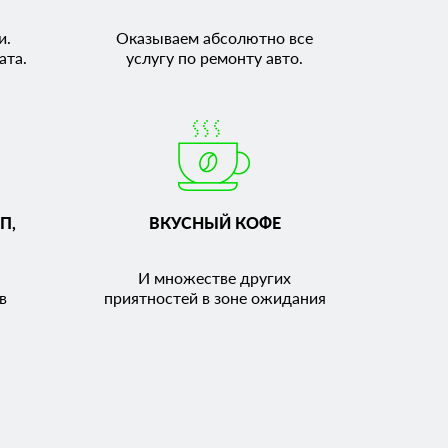
и.
Оказываем абсолютно все
ата.
услугу по ремонту авто.
П,
ВКУСНЫЙ КОФЕ
И множестве других
в
приятностей в зоне ожидания