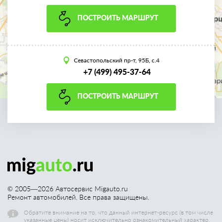
ПОСТРОИТЬ МАРШРУТ
Севастопольский пр-т, 95Б, с.4
+7 (499) 495-37-64
ПОСТРОИТЬ МАРШРУТ
© 2005—
2026
Автосервис Migauto.ru
Ремонт автомобилей. Все права защищены.
Обратите внимание на то, что данный интернет-ресурс (в том числе
указанные цены) носит исключительно ознакомительный характер,