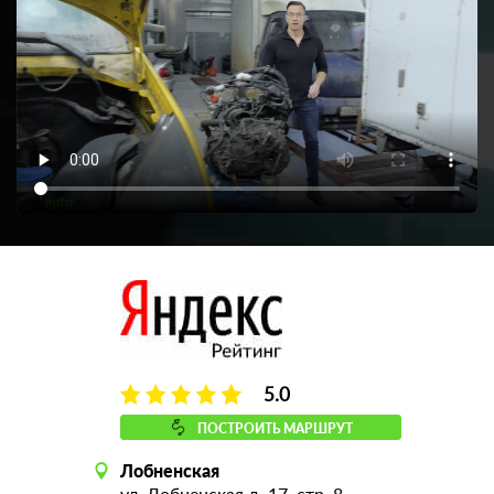
5.0
ПОСТРОИТЬ МАРШРУТ
Лобненская
ул. Лобненская д. 17, стр. 8