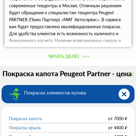
современные техцентры в Москве. Отличным решением
будет обращение к специалистам техцентра Peugeot
PARTNER (Пежо Партнер) «МИГ Автосервис». В сервисе
вам будет предоставлена квалифицированная покраска.
Для удобства клиентов есть возможность наличного и
безналичного расчета. Наличие всевозможных скидок и
также дисконтной программы порадует новых и
постоянных клиентов.
ЧИТАТЬ ДАЛЕЕ
>>>
Покраска капота Peugeot Partner - цена
:
Покраска элементов кузова
Покраска капота
от
7000
₽
Покраска крыла
от
4400
₽