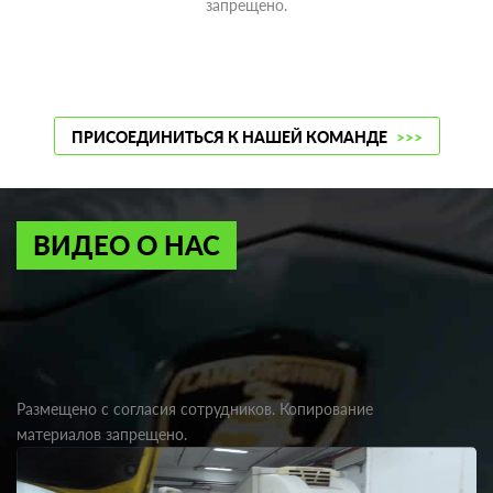
запрещено.
ПРИСОЕДИНИТЬСЯ К НАШЕЙ КОМАНДЕ
>>>
ВИДЕО О НАС
Размещено с согласия сотрудников. Копирование
материалов запрещено.