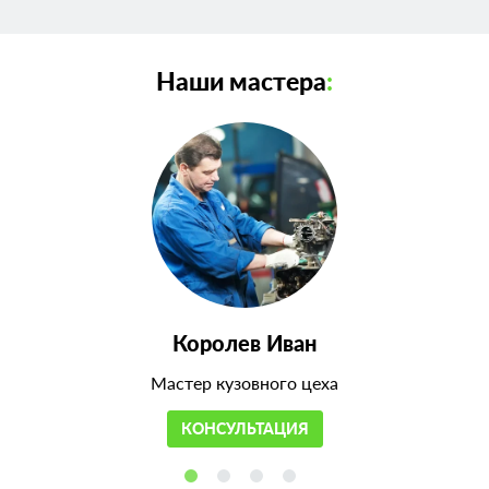
Наши мастера
:
Королев Иван
Мастер кузовного цеха
КОНСУЛЬТАЦИЯ