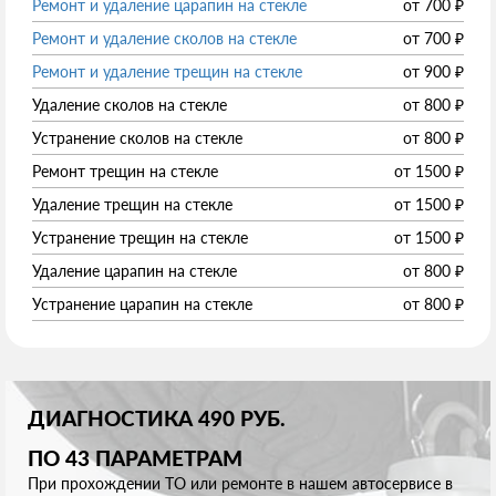
Ремонт и удаление царапин на стекле
от
700
₽
Ремонт и удаление сколов на стекле
от
700
₽
Ремонт и удаление трещин на стекле
от
900
₽
Удаление сколов на стекле
от
800
₽
Устранение сколов на стекле
от
800
₽
Ремонт трещин на стекле
от
1500
₽
Удаление трещин на стекле
от
1500
₽
Устранение трещин на стекле
от
1500
₽
Удаление царапин на стекле
от
800
₽
Устранение царапин на стекле
от
800
₽
ДИАГНОСТИКА 490 РУБ.
ПО 43 ПАРАМЕТРАМ
При прохождении ТО или ремонте в нашем автосервисе в