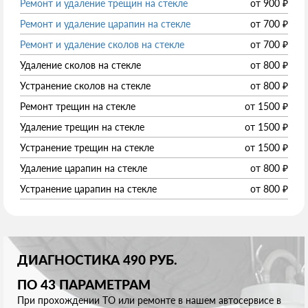
Ремонт и удаление трещин на стекле
от
900
₽
Ремонт и удаление царапин на стекле
от
700
₽
Ремонт и удаление сколов на стекле
от
700
₽
Удаление сколов на стекле
от
800
₽
Устранение сколов на стекле
от
800
₽
Ремонт трещин на стекле
от
1500
₽
Удаление трещин на стекле
от
1500
₽
Устранение трещин на стекле
от
1500
₽
Удаление царапин на стекле
от
800
₽
Устранение царапин на стекле
от
800
₽
ДИАГНОСТИКА 490 РУБ.
ПО 43 ПАРАМЕТРАМ
При прохождении ТО или ремонте в нашем автосервисе в