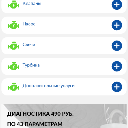
Клапаны
Насос
Свечи
Турбина
Дополнительные услуги
ДИАГНОСТИКА 490 РУБ.
ПО 43 ПАРАМЕТРАМ