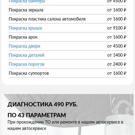
Покраска бампера
от
4500
₽
Покраска зеркала
от
1600
₽
Покраска пластика салона автомобиля
от
1600
₽
Покраска крыши
от
9100
₽
Покраска арок
от
1600
₽
Покраска двери
от
4500
₽
Покраска деталей
от
1400
₽
Покраска порогов
от
2400
₽
Покраска суппортов
от
1600
₽
ДИАГНОСТИКА 490 РУБ.
ПО 43 ПАРАМЕТРАМ
При прохождении ТО или ремонте в нашем автосервисе в
нашем автосервисе