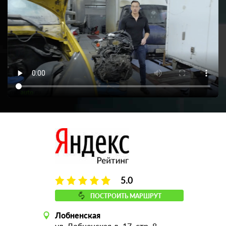
5.0
ПОСТРОИТЬ МАРШРУТ
Лобненская
ул. Лобненская д. 17, стр. 8