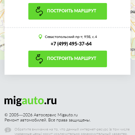
ПОСТРОИТЬ МАРШРУТ
Севастопольский пр-т, 95Б, с.4
+7 (499) 495-37-64
ПОСТРОИТЬ МАРШРУТ
© 2005—
2026
Автосервис Migauto.ru
Ремонт автомобилей. Все права защищены.
Обратите внимание на то, что данный интернет-ресурс (в том числе
указанные цены) носит исключительно ознакомительный характер,