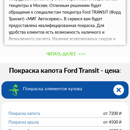
техцентры в Москве. Отличным решением будет
обращение к специалистам техцентра Ford TRANSIT (Форд
Транзит) «МИГ Автосервис». В сервисе вам будет
предоставлена квалифицированная покраска. Для
удобства клиентов есть возможность наличного и
безналичного расчета. Наличие всевозможных скидок и
также дисконтной программы порадует новых и
постоянных клиентов.
ЧИТАТЬ ДАЛЕЕ
>>>
Покраска капота Ford Transit - цена
:
Покраска элементов кузова
Покраска капота
от
7200
₽
Покраска крыла
от
4500
₽